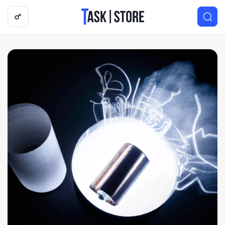
Логотип