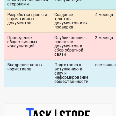
сторонами
Разработка проекта
Создание
4 месяца
нормативных
текстов
документов
документов и их
проверка
Проведение
Опубликование
2 месяца
общественных
проектов
консультаций
документов и
сбор обратной
связи
Внедрение новых
Подготовка к
постоянно
нормативов
вступлению в
силу и
информирование
общественности