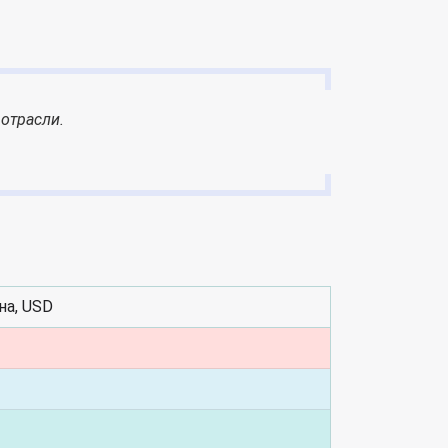
отрасли.
на, USD