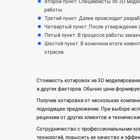
Второй пункт: Специалисты по 3D мод
работы.
Третий пункт: Далее происходит разра
Четвертый пункт: После утверждения э
Пятый пункт: В процессе работы зака
Шестой пункт: В конечном итоге клиен
отрасли.
Стоимость котировок на 3D моделирование
и других факторов. Обычно цена формирует
Получив котировки от нескольких компан
подходящее предложение. При выборе испо
рецензии от других клиентов и техническ
Сотрудничество с профессиональными ком
технологий, повысить их качество и эфф