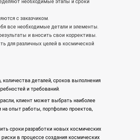
еделяют необходимые этапы и сроки
яются с заказчиком.
ебя все необходимые детали и элементы.
результаты и вносить свои коррективы.
ть для различных целей в космической
, количества деталей, сроков выполнения
требностей и требований.
расли, клиент может выбрать наиболее
 на опыт работы, портфолио проектов,
ить сроки разработки новых космических
 риски в процессе создания космических