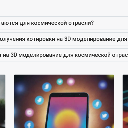
гаются для космической отрасли?
олучения котировки на 3D моделирование для
а на 3D моделирование для космической отра