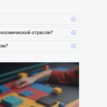
 космической отрасли?
сли?