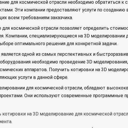
вание для космической отрасли необходимо обратиться к
тами. Эти компании предоставляют услуги по созданию
щих всем требованиям заказчика.
 для космической отрасли позволяет определить стоимос
я. Компании, специализирующиеся на 3D моделировании д
ыборе оптимального решения для конкретной задачи.
 является одной из самых перспективных и быстроразвив
 оборудования необходимо проведение 3D моделирования,
смических аппаратов. Получить котировки на 3D моделир
ляющих услуги в данной сфере.
елировании для космической отрасли, обладают высоко
роектами. Они используют современные программные про
ь котировки на 3D моделирование для космической отрас
иента.