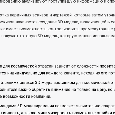
елированию анализируют поступившую информацию и опр
ботка первичных эскизов и чертежей, которые затем уточн
скизов начинается создание 3D модели, включающей в с
зчик имеет возможность контролировать промежуточные 
т получает готовую 3D модель, которую можно использова
 для космической отрасли зависит от сложности проекта
ся индивидуально для каждого клиента, исходя из его по
ий, занимающихся 3D моделированием для космической от
лнителя важно обратить внимание не только на цену, но и
ие возможности компании.
андами 3D моделирования позволяет значительно сократ
ективность, а также минимизировать возможные ошибки и