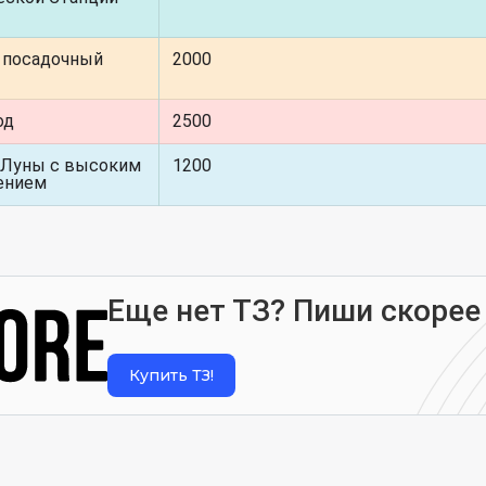
 посадочный
2000
од
2500
 Луны с высоким
1200
ением
Еще нет ТЗ? Пиши скорее
Купить ТЗ!