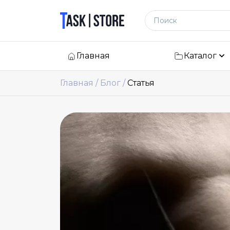
Логотип
Поиск по сайту
Главная
Каталог
Главная
Блог
Статья