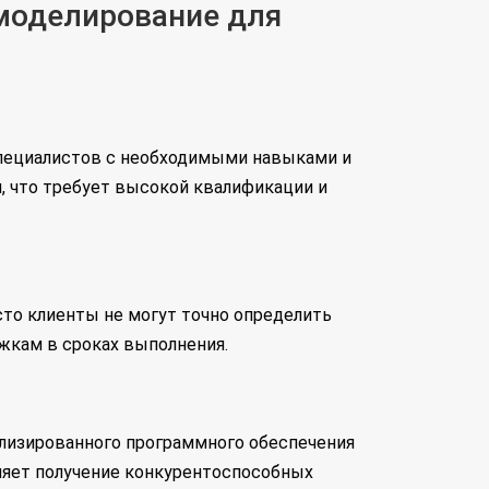
 моделирование для
специалистов с необходимыми навыками и
, что требует высокой квалификации и
то клиенты не могут точно определить
жкам в сроках выполнения.
ализированного программного обеспечения
няет получение конкурентоспособных