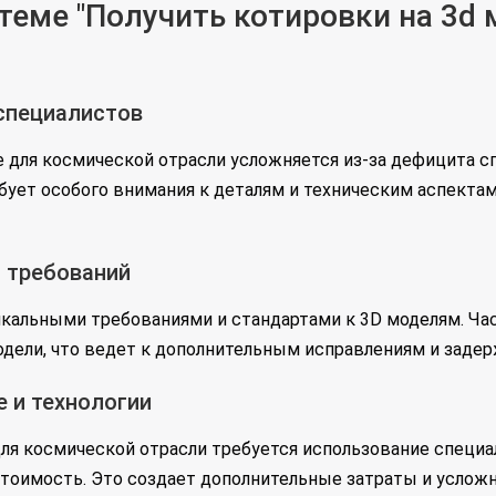
еме "Получить котировки на 3d
специалистов
е для космической отрасли усложняется из-за дефицита 
ует особого внимания к деталям и техническим аспектам
 требований
кальными требованиями и стандартами к 3D моделям. Час
дели, что ведет к дополнительным исправлениям и задер
 и технологии
для космической отрасли требуется использование специ
стоимость. Это создает дополнительные затраты и услож