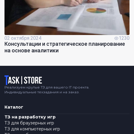
02 октября 2024
1230
Консультации и стратегическое планирование
на основе аналитики
Логотип
Реализуем крутые ТЗ для вашего IT проекта.
Индивидуальные техзадания и на заказ.
Каталог
ТЗ на разработку игр
ТЗ для браузерных игр
ТЗ для компьютерных игр