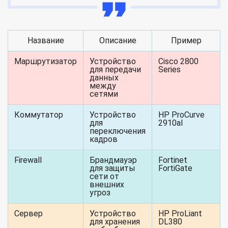
Название
Описание
Пример
Маршрутизатор
Устройство
Cisco 2800
для передачи
Series
данных
между
сетями
Коммутатор
Устройство
HP ProCurve
для
2910al
переключения
кадров
Firewall
Брандмауэр
Fortinet
для защиты
FortiGate
сети от
внешних
угроз
Сервер
Устройство
HP ProLiant
для хранения
DL380