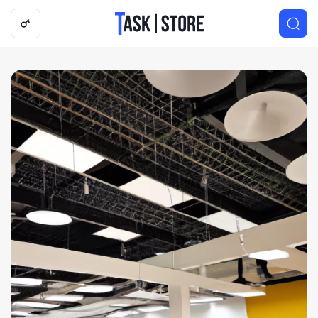
Логотип