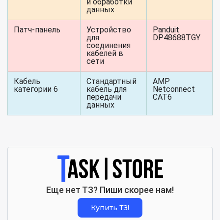
и обработки
данных
Патч-панель
Устройство
Panduit
для
DP48688TGY
соединения
кабелей в
сети
Кабель
Стандартный
AMP
категории 6
кабель для
Netconnect
передачи
CAT6
данных
Еще нет ТЗ? Пиши скорее нам!
Купить ТЗ!