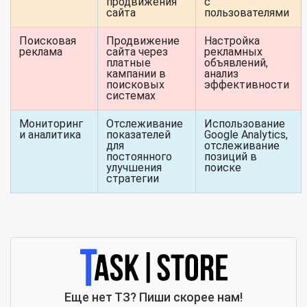
продвижения
с
сайта
пользователями
Поисковая
Продвижение
Настройка
реклама
сайта через
рекламных
платные
объявлений,
кампании в
анализ
поисковых
эффективности
системах
Мониторинг
Отслеживание
Использование
и аналитика
показателей
Google Analytics,
для
отслеживание
постоянного
позиций в
улучшения
поиске
стратегии
Еще нет ТЗ? Пиши скорее нам!