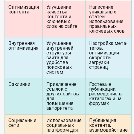
Оптимизация
Улучшение
Написание
контента
качества
уникальных
контента и
статей,
ключевых
использование
слов на сайте
правильных
ключевых слов
Внутренняя
Улучшение
Настройка мета-
оптимизация
внутренней
тегов,
структуры
оптимизация
сайта для
скорости
удобства
загрузки
поисковых
страниц
систем
Бэклинки
Привлечение
Гостевые
ссылок с
публикации,
других сайтов
размещение в
для
каталогах и на
повышения
форумах
авторитета
Социальные
Использование
Публикация
сети
социальных
контента,
платформ для
взаимодействие