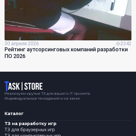
30 апреля 2026
2342
Рейтинг аутсорсинговых компаний разработки
ПО 2026
Логотип
Реализуем крутые ТЗ для вашего IT проекта.
Индивидуальные техзадания и на заказ.
Каталог
ТЗ на разработку игр
ТЗ для браузерных игр
ТЗ для компьютерных игр