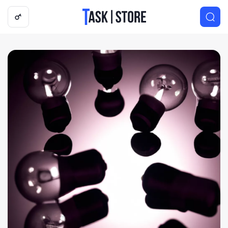
Логотип