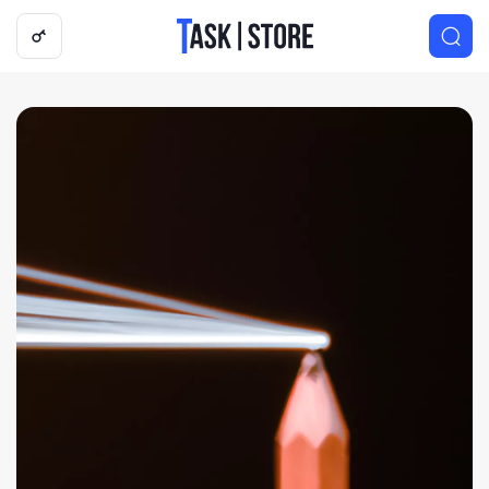
Логотип