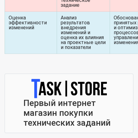
техническое
задание
Оценка
Анализ
Обоснова
эффективности
результатов
принятых
изменений
внедрения
и оптимиз
изменений и
процессо
оценка их влияния
управлени
на проектные цели
изменени
и показатели
Первый интернет
магазин покупки
технических заданий