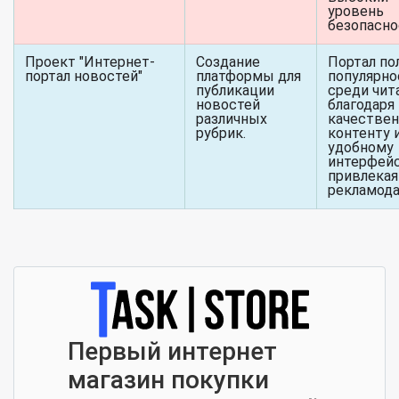
уровень
безопасно
Проект "Интернет-
Создание
Портал по
портал новостей"
платформы для
популярно
публикации
среди чит
новостей
благодаря
различных
качестве
рубрик.
контенту 
удобному
интерфейс
привлекая
рекламода
Первый интернет
магазин покупки