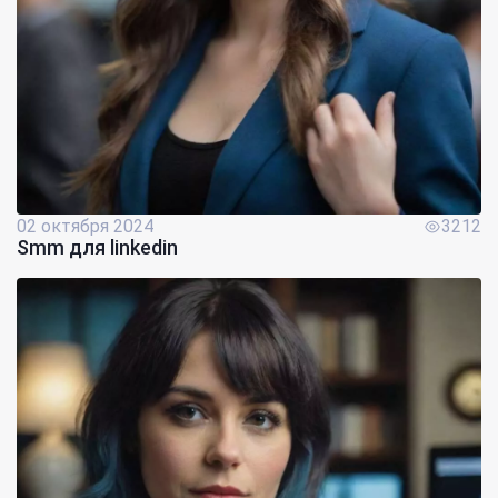
02 октября 2024
3212
Smm для linkedin