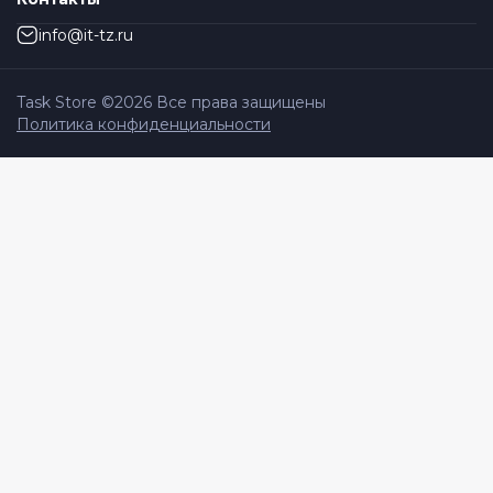
info@it-tz.ru
Task Store ©
2026
Все права защищены
Политика конфиденциальности