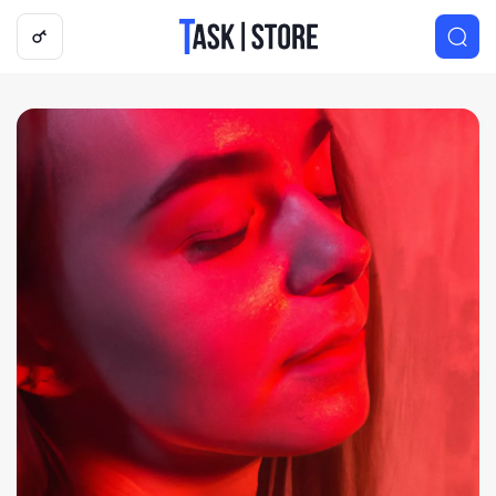
Логотип