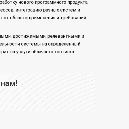
работку нового программного продукта,
ессов, интеграцию разных систем и
т от области применения и требований
имыми, достижимыми, релевантными и
ельности системы на определенный
ат на услуги облачного хостинга.
 нам!