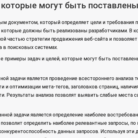
 которые могут быть поставлены
ным документом, который определяет цели и требования 
, которые должны быть реализованы разработчиками. В к
ой частью стратегии продвижения веб-сайта и позволяет
а в поисковых системах.
е примеры задач и целей, которые могут быть поставлен
ой задачи является проведение всестороннего анализа т
и и оптимизации мета-тегов, заголовков страниц, наличи
и. Результаты анализа позволят выявить слабые места са
нной задачи является определение наиболее востребован
 позволит определить наиболее релевантные запросы, по
конкурентоспособность данных запросов. Используя эти 