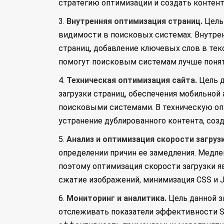
стратегию оптимизации и создать контен
3.
Внутренняя оптимизация страниц.
Цель 
видимости в поисковых системах. Внутре
страниц, добавление ключевых слов в тек
помогут поисковым системам лучше понят
4.
Техническая оптимизация сайта.
Цель д
загрузки страниц, обеспечения мобильной
поисковыми системами. В техническую опт
устранение дублированного контента, созда
5.
Анализ и оптимизация скорости загрузк
определении причин ее замедления. Медле
поэтому оптимизация скорости загрузки я
сжатие изображений, минимизация CSS и Ja
6.
Мониторинг и аналитика.
Цель данной з
отслеживать показатели эффективности SE