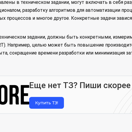
влены в техническом задании, могут включать в себя раз
ионалом, разработку алгоритмов для автоматизации проц
х процессов и многое другое. Конкретные задачи завися
техническом задании, должны быть конкретными, измер
RT). Например, целью может быть повышение производит
та, сокращение времени разработки или минимизация затр
Еще нет ТЗ? Пиши скорее
Купить ТЗ!