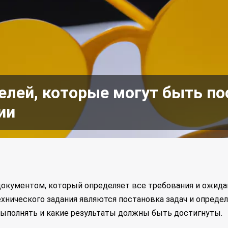
елей, которые могут быть по
ии
документом, который определяет все требования и ожида
хнического задания являются постановка задач и опреде
выполнять и какие результаты должны быть достигнуты.