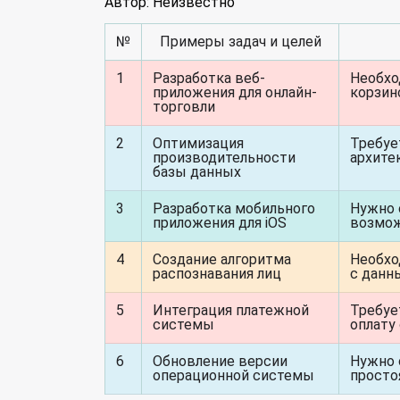
Автор: Неизвестно
№
Примеры задач и целей
1
Разработка веб-
Необхо
приложения для онлайн-
корзин
торговли
2
Оптимизация
Требуе
производительности
архите
базы данных
3
Разработка мобильного
Нужно 
приложения для iOS
возмож
4
Создание алгоритма
Необхо
распознавания лиц
с данн
5
Интеграция платежной
Требуе
системы
оплату
6
Обновление версии
Нужно 
операционной системы
просто