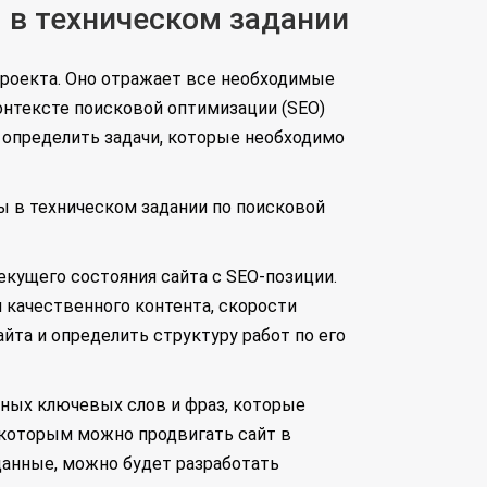
 в техническом задании
проекта. Оно отражает все необходимые
онтексте поисковой оптимизации (SEO)
 определить задачи, которые необходимо
ы в техническом задании по поисковой
екущего состояния сайта с SEO-позиции.
я качественного контента, скорости
йта и определить структуру работ по его
ных ключевых слов и фраз, которые
 которым можно продвигать сайт в
данные, можно будет разработать