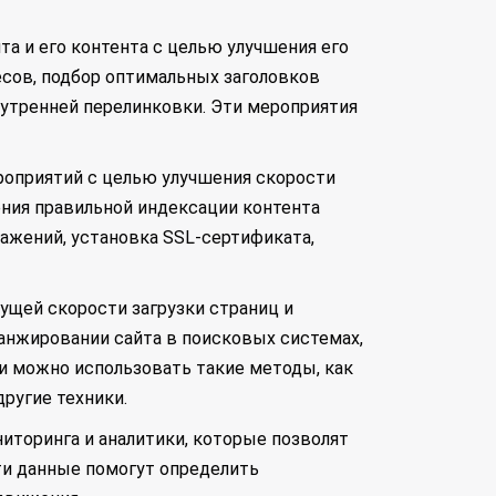
а и его контента с целью улучшения его
сов, подбор оптимальных заголовков
нутренней перелинковки. Эти мероприятия
роприятий с целью улучшения скорости
ения правильной индексации контента
ажений, установка SSL-сертификата,
кущей скорости загрузки страниц и
ранжировании сайта в поисковых системах,
и можно использовать такие методы, как
другие техники.
иторинга и аналитики, которые позволят
ти данные помогут определить