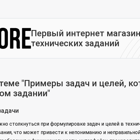
Первый интернет магазин
технических заданий
еме "Примеры задач и целей, ко
ом задании"
задачи
жно столкнуться при формулировке задач и целей в техни
ания, что может привести к непониманию и неправильной