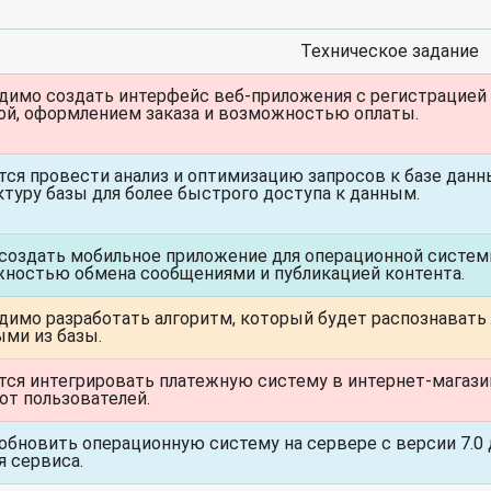
Техническое задание
димо создать интерфейс веб-приложения с регистрацией 
ой, оформлением заказа и возможностью оплаты.
тся провести анализ и оптимизацию запросов к базе данн
ктуру базы для более быстрого доступа к данным.
создать мобильное приложение для операционной системы
ностью обмена сообщениями и публикацией контента.
димо разработать алгоритм, который будет распознавать 
ыми из базы.
тся интегрировать платежную систему в интернет-магази
 от пользователей.
обновить операционную систему на сервере с версии 7.0 д
я сервиса.