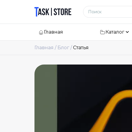
Логотип
Поиск по сайту
Главная
Каталог
Главная
Блог
Статья