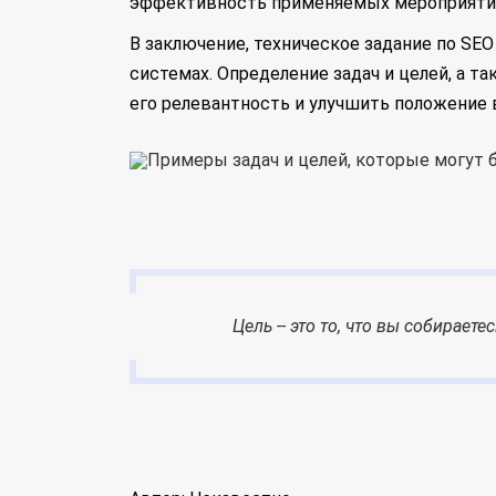
эффективность применяемых мероприятий
В заключение, техническое задание по S
системах. Определение задач и целей, а 
его релевантность и улучшить положение в
Цель -- это то, что вы собирает