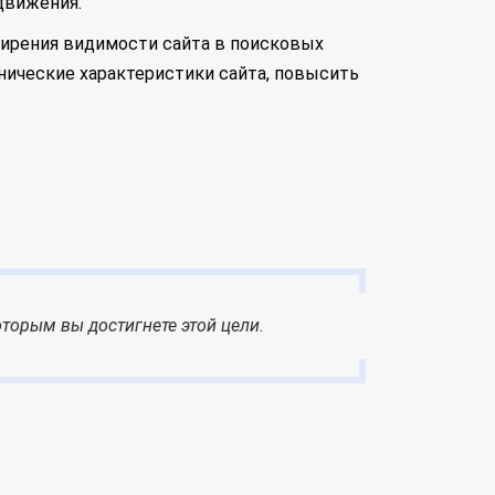
движения.
ширения видимости сайта в поисковых
хнические характеристики сайта, повысить
которым вы достигнете этой цели.