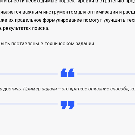
 и внести необходимые корректировки в стратегию про
EO является важным инструментом для оптимизации и рас
также их правильное формулирование помогут улучшить те
 результатах поиска.
есь достичь. Пример задачи -- это краткое описание способа, 