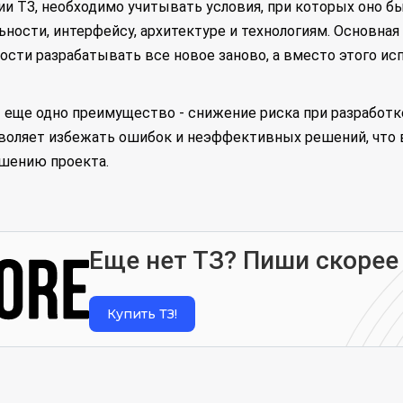
и ТЗ, необходимо учитывать условия, при которых оно бы
ности, интерфейсу, архитектуре и технологиям. Основная
ости разрабатывать все новое заново, а вместо этого 
еще одно преимущество - снижение риска при разработк
зволяет избежать ошибок и неэффективных решений, что 
ршению проекта.
Еще нет ТЗ? Пиши скорее
Купить ТЗ!