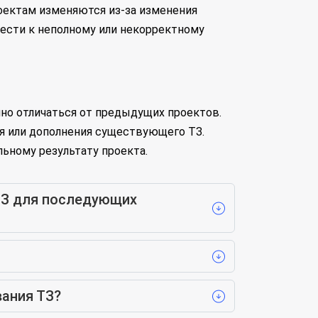
роектам изменяются из-за изменения
вести к неполному или некорректному
но отличаться от предыдущих проектов.
ия или дополнения существующего ТЗ.
ьному результату проекта.
 ТЗ для последующих
вания ТЗ?