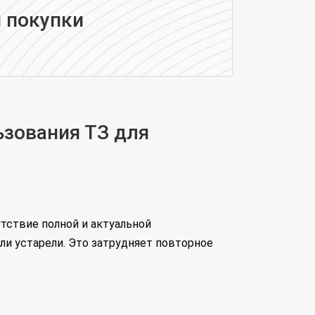
 покупки
ьзования ТЗ для
тствие полной и актуальной
и устарели. Это затрудняет повторное