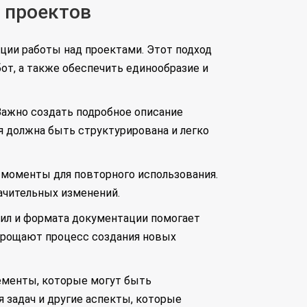
 проектов
ции работы над проектами. Этот подход
от, а также обеспечить единообразие и
Важно создать подробное описание
я должна быть структурирована и легко
 моменты для повторного использования.
ачительных изменений.
вил и формата документации помогает
упрощают процесс создания новых
ементы, которые могут быть
 задач и другие аспекты, которые