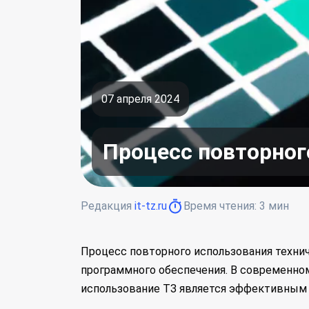
07 апреля 2024
Процесс повторног
Редакция
it-tz.ru
Время чтения:
3
мин
Процесс повторного использования технич
программного обеспечения. В современном
использование ТЗ является эффективным 