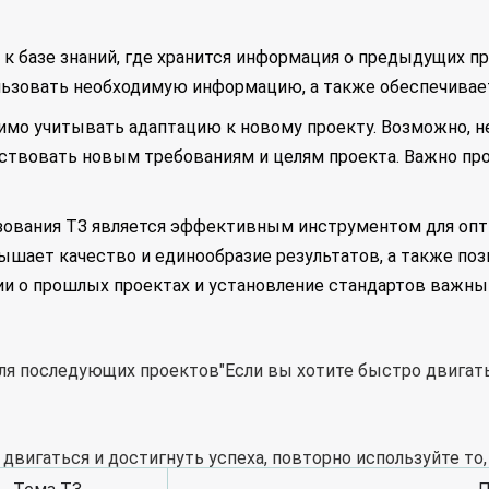
к базе знаний, где хранится информация о предыдущих про
льзовать необходимую информацию, а также обеспечивает
имо учитывать адаптацию к новому проекту. Возможно, 
тствовать новым требованиям и целям проекта. Важно пр
ьзования ТЗ является эффективным инструментом для опт
ышает качество и единообразие результатов, а также по
и о прошлых проектах и установление стандартов важны
"Если вы хотите быстро двигать
 двигаться и достигнуть успеха, повторно используйте то, 