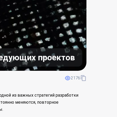
ледующих проектов
2176
одной из важных стратегий разработки
стоянно меняются, повторное
ы.