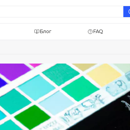
Блог
FAQ