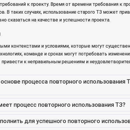
требований к проекту. Время от времени требования к п
в. В таких случаях, использование старого ТЗ может при
но сказаться на качестве и успешности проекта.
я
ыми контекстами и условиями, которые могут существен
ехнологиях, команде и сроках могут потребовать изменен
 привести к неправильным решениям и неудовлетворител
в основе процесса повторного использования
меет процесс повторного использования ТЗ?
ыполнить для успешного повторного использо