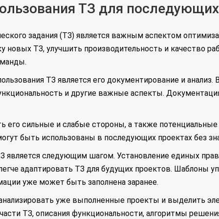
пользования ТЗ для последующих
еского задания (ТЗ) является важным аспектом оптимиза
у новых ТЗ, улучшить производительность и качество раб
оманды.
льзования ТЗ является его документирование и анализ. 
ункциональность и другие важные аспекты. Документаци
ть его сильные и слабые стороны, а также потенциальные
могут быть использованы в последующих проектах без зн
ТЗ является следующим шагом. Установление единых пра
 легче адаптировать ТЗ для будущих проектов. Шаблоны 
мации уже может быть заполнена заранее.
анализировать уже выполненные проекты и выделить эл
части ТЗ, описания функциональности, алгоритмы решения