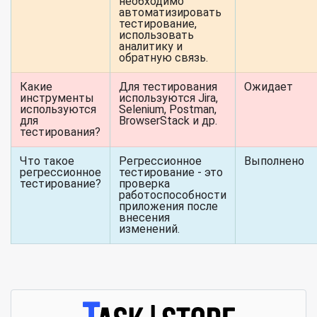
необходимо
автоматизировать
тестирование,
использовать
аналитику и
обратную связь.
Какие
Для тестирования
Ожидает
инструменты
используются Jira,
используются
Selenium, Postman,
для
BrowserStack и др.
тестирования?
Что такое
Регрессионное
Выполнено
регрессионное
тестирование - это
тестирование?
проверка
работоспособности
приложения после
внесения
изменений.