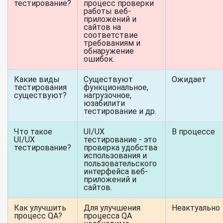
тестирование?
процесс проверки
работы веб-
приложений и
сайтов на
соответствие
требованиям и
обнаружение
ошибок.
Какие виды
Существуют
Ожидает
тестирования
функциональное,
существуют?
нагрузочное,
юзабилити
тестирование и др.
Что такое
UI/UX
В процессе
UI/UX
тестирование - это
тестирование?
проверка удобства
использования и
пользовательского
интерфейса веб-
приложений и
сайтов.
Как улучшить
Для улучшения
Неактуально
процесс QA?
процесса QA