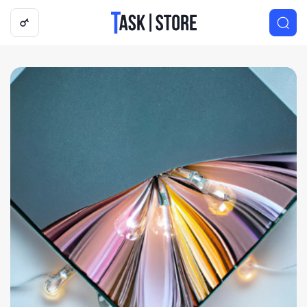
Логотип