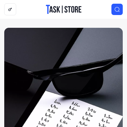
Логотип