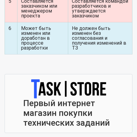
5
Составляется
Составляется командой
заказчиком или
разработчиков и
менеджером
утверждается
проекта
заказчиком
6
Может быть
Не должен быть
изменен или
изменен без
доработан в
согласования и
процессе
получения изменений в
разработки
ТЗ
Первый интернет
магазин покупки
технических заданий