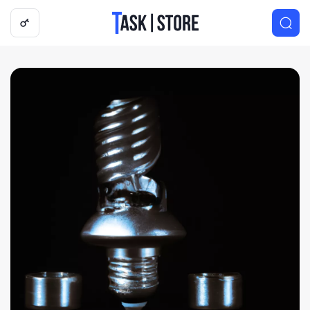
Логотип