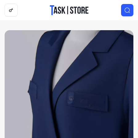
Логотип