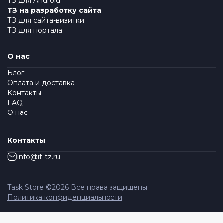
ТЗ для Android
ТЗ на разработку сайта
ТЗ для сайта-визитки
ТЗ для портала
О нас
Блог
Оплата и доставка
Контакты
FAQ
О нас
Контакты
info@it-tz.ru
Task Store ©
2026
Все права защищены
Политика конфиденциальности