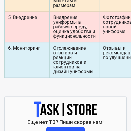
макетам и
размерам
5. Внедрение
Внедрение
Фотографии
униформы в
сотруднико
рабочую среду,
новой
оценка удобства и
униформе
функциональности
6. Мониторинг
Отслеживание
Отзывы и
отзывов и
рекомендац
реакции
по улучшен
сотрудников и
клиентов на
дизайн униформы
Еще нет ТЗ? Пиши скорее нам!