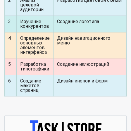
2
Анализ
Разработка цветовой схемы
целевой
аудитории
3
Изучение
Создание логотипа
конкурентов
4
Определение
Дизайн навигационного
основных
меню
элементов
интерфейса
5
Разработка
Создание иллюстраций
типографики
6
Создание
Дизайн кнопок и форм
макетов
страниц