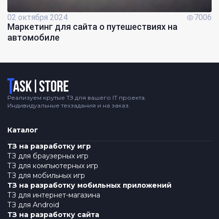
02 октября 2024
7006
Маркетинг для сайта о путешествиях на
автомобиле
Логотип
Реализуем крутые ТЗ для вашего IT проекта.
Индивидуальные техзадания и на заказ.
Каталог
ТЗ на разработку игр
ТЗ для браузерных игр
ТЗ для компьютерных игр
ТЗ для мобильных игр
ТЗ на разработку мобильных приложений
ТЗ для интернет-магазина
ТЗ для Android
ТЗ на разработку сайта