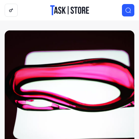
Логотип