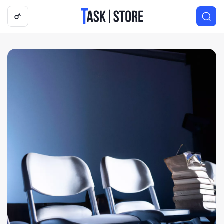
Логотип