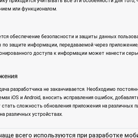
ику приходится учитывать все эти особенности для того,
нием или функционалом.
ется обеспечение безопасности и защиты данных пользов
по защите информации, передаваемой через приложение, 
онированного доступа к информации может нанести серь
ожения
ача разработчика не заканчивается. Необходимо постоян
мах iOS и Android, вносить исправления ошибок, добавля
стать сложность обновления приложения на различных п
на различных устройствах.
чаще всего используются при разработке моб