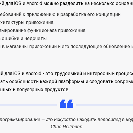
 для iOS и Android можно разделить на несколько основн
ребований к приложению и разработка его концепции.
рхитектуры приложения.
ммирование функционала приложения.
 ошибки и недочеты.
 в магазины приложений и его последующее обновление 
 для iOS и Android - это трудоемкий и интересный проце
вать особенности каждой платформы и следовать соврем
шных и популярных продуктов.
рограммирование — это искусство находить велосипед в код
Chris Heilmann