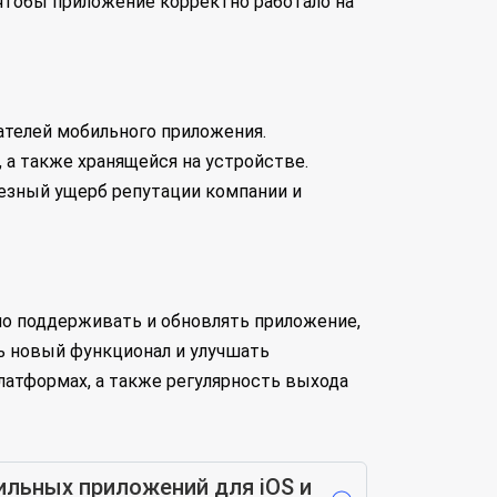
 чтобы приложение корректно работало на
ателей мобильного приложения.
а также хранящейся на устройстве.
езный ущерб репутации компании и
но поддерживать и обновлять приложение,
ть новый функционал и улучшать
латформах, а также регулярность выхода
ильных приложений для iOS и