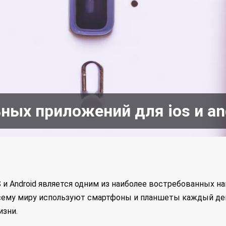
ных приложений для ios и an
 и Android является одним из наиболее востребованных 
всему миру используют смартфоны и планшеты каждый де
изни.