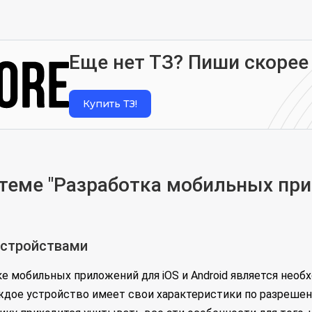
Еще нет ТЗ? Пиши скорее
Купить ТЗ!
еме "Разработка мобильных при
устройствами
е мобильных приложений для iOS и Android является нео
ждое устройство имеет свои характеристики по разрешен