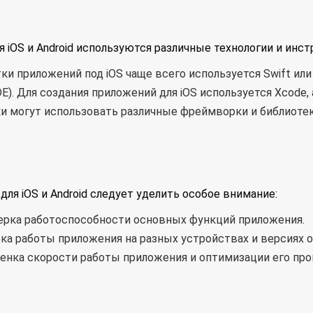
 iOS и Android используются различные технологии и инс
приложений под iOS чаще всего используется Swift или Obje
. Для создания приложений для iOS используется Xcode, а д
и могут использовать различные фреймворки и библиотек
я iOS и Android следует уделить особое внимание:
рка работоспособности основных функций приложения.
а работы приложения на разных устройствах и версиях 
енка скорости работы приложения и оптимизации его про