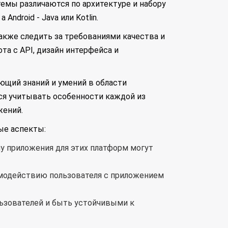
темы различаются по архитектуре и набору
ndroid - Java или Kotlin.
кже следить за требованиями качества и
та с API, дизайн интерфейса и
ующий знаний и умений в области
ся учитывать особенности каждой из
жений.
ые аспекты:
у приложения для этих платформ могут
имодействию пользователя с приложением
ьзователей и быть устойчивыми к