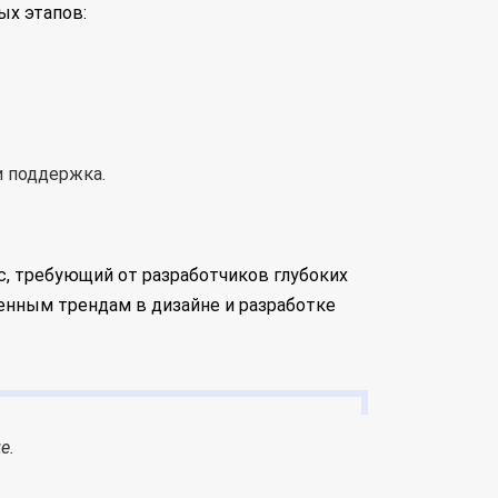
ых этапов:
и поддержка.
сс, требующий от разработчиков глубоких
енным трендам в дизайне и разработке
е.