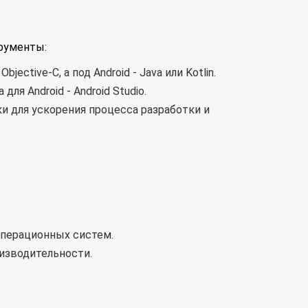
трументы:
ctive-C, а под Android - Java или Kotlin.
ля Android - Android Studio.
и для ускорения процесса разработки и
операционных систем.
изводительности.