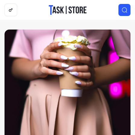
Логотип