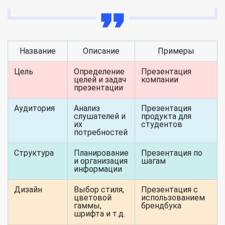
Название
Описание
Примеры
Цель
Определение
Презентация
целей и задач
компании
презентации
Аудитория
Анализ
Презентация
слушателей и
продукта для
их
студентов
потребностей
Структура
Планирование
Презентация по
и организация
шагам
информации
Дизайн
Выбор стиля,
Презентация с
цветовой
использованием
гаммы,
брендбука
шрифта и т.д.