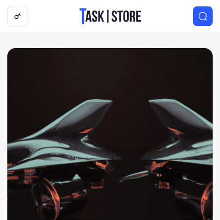
Логотип