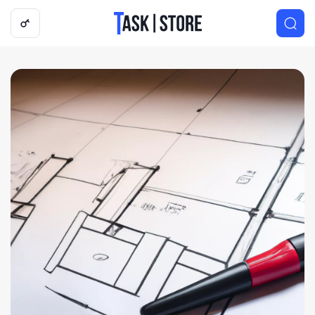
Логотип