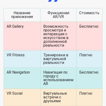
Название
Функционал
Стоимость
приложения
AR/VR
AR Gallery
Возможность
Бесплатно
просмотра и
интеракции с
искусством в
дополненной
реальности
VR Fitness
Тренировки в
Платно
виртуальной
реальности
AR Navigation
Навигация по
Бесплатно
городу с
использованием
AR
VR Social
Виртуальные
Платно
встречи с
друзьями