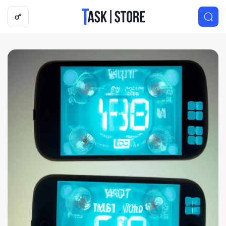
Логотип