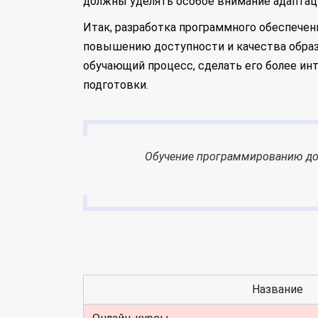
должны уделять особое внимание адаптац
Итак, разработка программного обеспече
повышению доступности и качества обра
обучающий процесс, сделать его более ин
подготовки.
Обучение программированию дол
Название