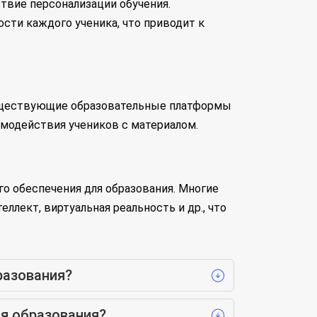
твие персонализации обучения.
ти каждого ученика, что приводит к
существующие образовательные платформы
имодействия учеников с материалом.
о обеспечения для образования. Многие
лект, виртуальная реальность и др., что
разования?
я образования?