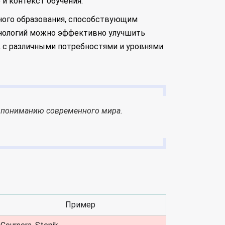
и контекст обучения.
нного образования, способствующим
хнологий можно эффективно улучшить
, с различными потребностями и уровнями
и пониманию современного мира.
Пример