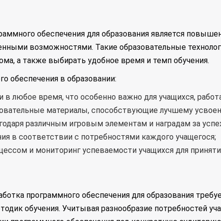
раммного обеспечения для образования является повышен
иченными возможностями. Такие образовательные техноло
ома, а также выбирать удобное время и темп обучения.
о обеспечения в образовании:
 в любое время, что особенно важно для учащихся, рабо
овательные материалы, способствующие лучшему усвоени
одаря различным игровым элементам и наградам за успех
ия в соответствии с потребностями каждого учащегося;
ессом и мониторинг успеваемости учащихся для приняти
аботка программного обеспечения для образования требуе
тодик обучения. Учитывая разнообразие потребностей уча