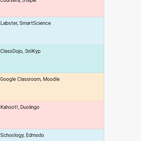
Coursera, Stepik
Labster, SmartScience
ClassDojo, ЭлЖур
Google Classroom, Moodle
Kahoot!, Duolingo
Schoology, Edmodo