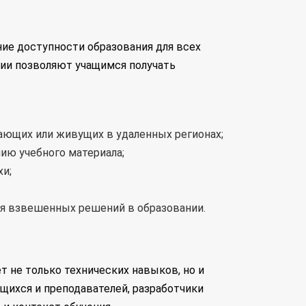
ие доступности образования для всех
гии позволяют учащимся получать
тающих или живущих в удаленных регионах;
ю учебного материала;
и;
я взвешенных решений в образовании.
т не только технических навыков, но и
щихся и преподавателей, разработчики