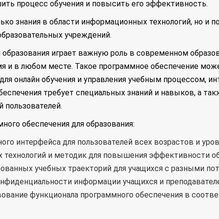
шить процесс обучения и повысить его эффективность.
ько знания в области информационных технологий, но и п
образовательных учреждений.
 образования играет важную роль в современном образов
я и в любом месте. Такое программное обеспечение може
для онлайн обучения и управления учебным процессом, и
обеспечения требует специальных знаний и навыков, а та
й пользователей.
ного обеспечения для образования:
ного интерфейса для пользователей всех возрастов и уров
х технологий и методик для повышения эффективности об
ованных учебных траекторий для учащихся с разными по
онфиденциальности информации учащихся и преподавателе
вование функционала программного обеспечения в соотв