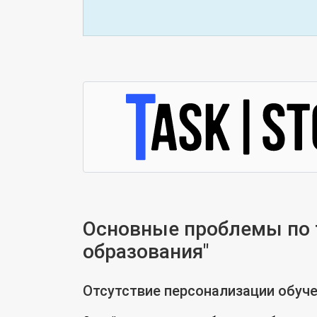
Основные проблемы по 
образования"
Отсутствие персонализации обуч