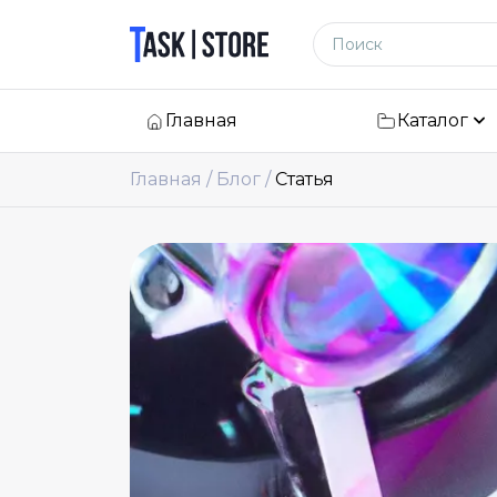
Логотип
Поиск по сайту
Главная
Каталог
Главная
Блог
Статья