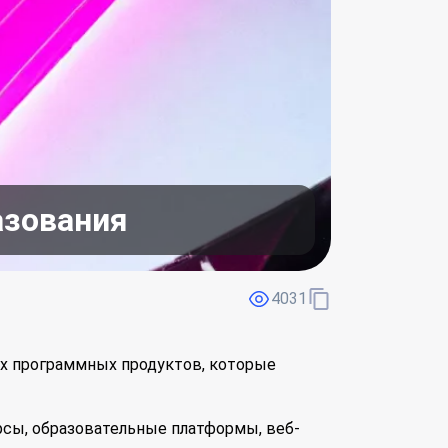
азования
4031
ых программных продуктов, которые
рсы, образовательные платформы, веб-