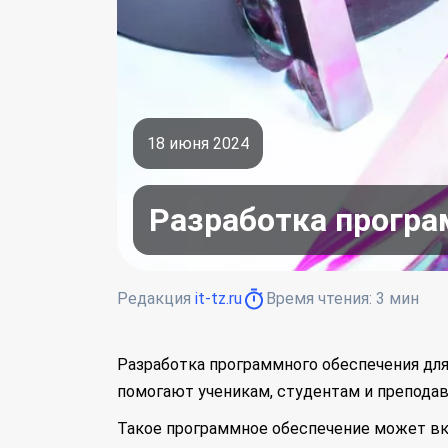
18 июня 2024
Разработка програ
Редакция
it-tz.ru
Время чтения:
3
мин
Разработка программного обеспечения дл
помогают ученикам, студентам и преподав
Такое программное обеспечение может вк