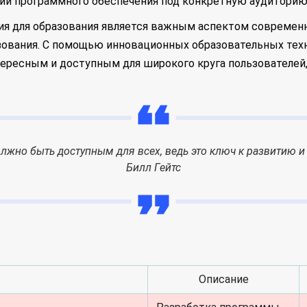
ии программного обеспечения под конкретную аудиторию 
ния для образования является важным аспектом совреме
зования. С помощью инновационных образовательных те
тересным и доступным для широкого круга пользователей
жно быть доступным для всех, ведь это ключ к развитию 
Билл Гейтс
Описание