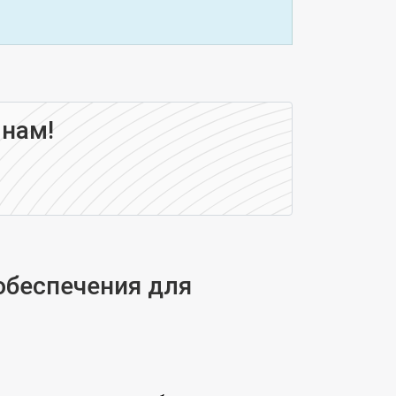
 нам!
обеспечения для