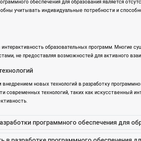
ограммного обеспечения для образования является отсутс
бны учитывать индивидуальные потребности и способнос
я интерактивность образовательных программ. Многие 
тами, не предоставляя возможностей для активного вза
технологий
 внедрением новых технологий в разработку программног
 современных технологий, таких как искусственный интел
ективность.
азработки программного обеспечения для об
ь в разработке программного обеспечения дл