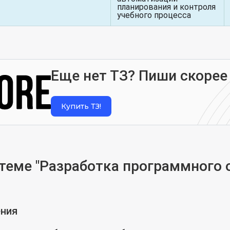
планирования и контроля
учебного процесса
Еще нет ТЗ? Пиши скорее
Купить ТЗ!
теме "Разработка программного 
ения