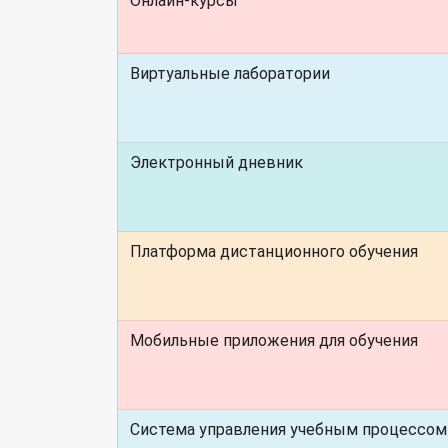
Онлайн-курсы
Виртуальные лаборатории
Электронный дневник
Платформа дистанционного обучения
Мобильные приложения для обучения
Система управления учебным процессом