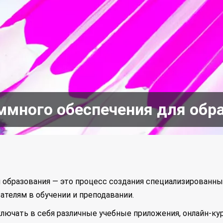
ммного обеспечения для обр
я образования — это процесс создания специализированн
ателям в обучении и преподавании.
лючать в себя различные учебные приложения, онлайн-ку