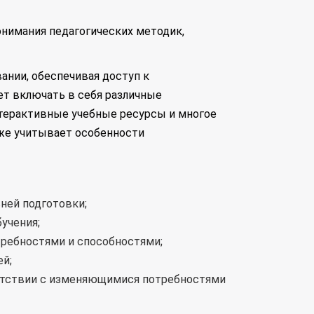
онимания педагогических методик,
ании, обеспечивая доступ к
т включать в себя различные
нтерактивные учебные ресурсы и многое
кже учитывает особенности
ней подготовки;
учения;
требностями и способностями;
й;
етствии с изменяющимися потребностями