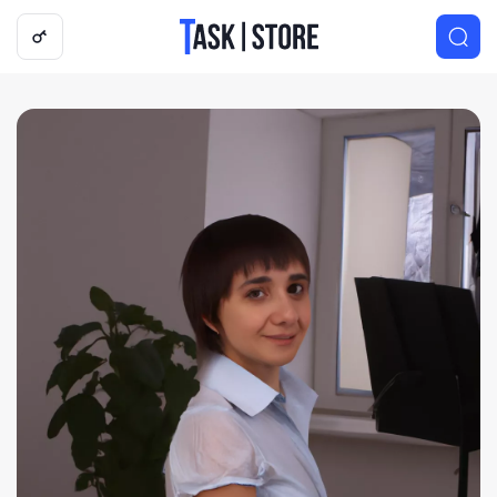
Логотип