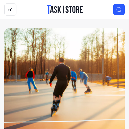
Логотип