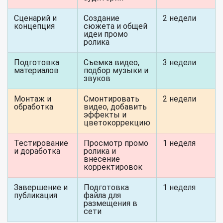
Сценарий и
Создание
2 недели
концепция
сюжета и общей
идеи промо
ролика
Подготовка
Съемка видео,
3 недели
материалов
подбор музыки и
звуков
Монтаж и
Смонтировать
2 недели
обработка
видео, добавить
эффекты и
цветокоррекцию
Тестирование
Просмотр промо
1 неделя
и доработка
ролика и
внесение
корректировок
Завершение и
Подготовка
1 неделя
публикация
файла для
размещения в
сети