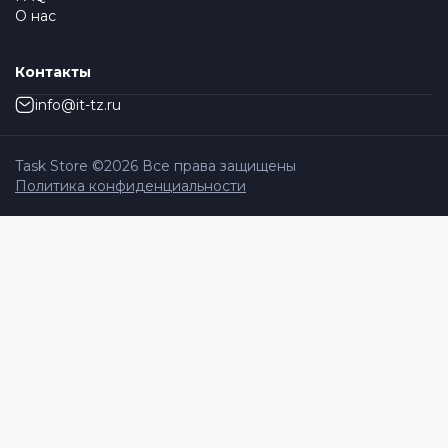
О нас
Контакты
info@it-tz.ru
Task Store ©
2026
Все права защищены
Политика конфиденциальности