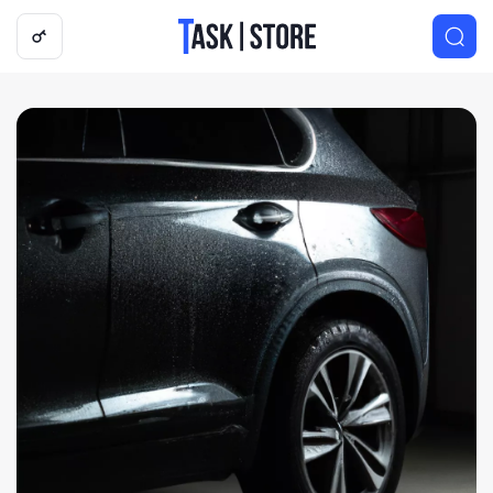
Логотип