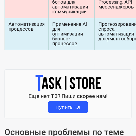
ботов для
Processing, API
автоматизации
мессенджеров
коммуникации
Автоматизация
Применение AI
Прогнозирован
процессов
для
спроса,
оптимизации
автоматизация
бизнес-
документообор
процессов
Еще нет ТЗ? Пиши скорее нам!
Купить ТЗ!
Основные проблемы по теме