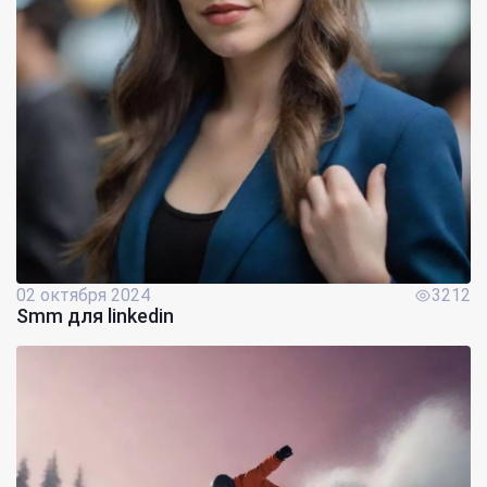
02 октября 2024
3212
Smm для linkedin