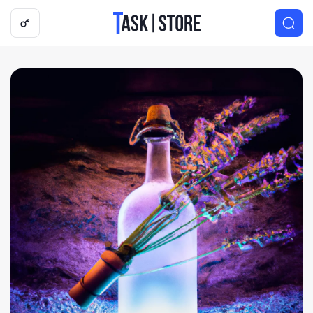
Логотип