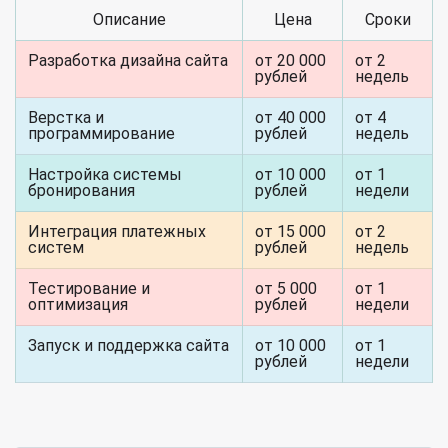
Описание
Цена
Сроки
Разработка дизайна сайта
от 20 000
от 2
рублей
недель
Верстка и
от 40 000
от 4
программирование
рублей
недель
Настройка системы
от 10 000
от 1
бронирования
рублей
недели
Интеграция платежных
от 15 000
от 2
систем
рублей
недель
Тестирование и
от 5 000
от 1
оптимизация
рублей
недели
Запуск и поддержка сайта
от 10 000
от 1
рублей
недели