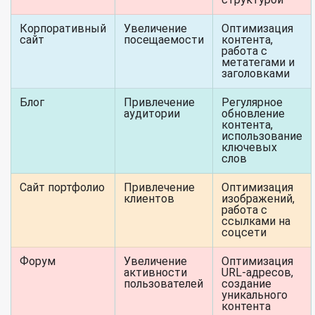
Корпоративный
Увеличение
Оптимизация
сайт
посещаемости
контента,
работа с
метатегами и
заголовками
Блог
Привлечение
Регулярное
аудитории
обновление
контента,
использование
ключевых
слов
Сайт портфолио
Привлечение
Оптимизация
клиентов
изображений,
работа с
ссылками на
соцсети
Форум
Увеличение
Оптимизация
активности
URL-адресов,
пользователей
создание
уникального
контента