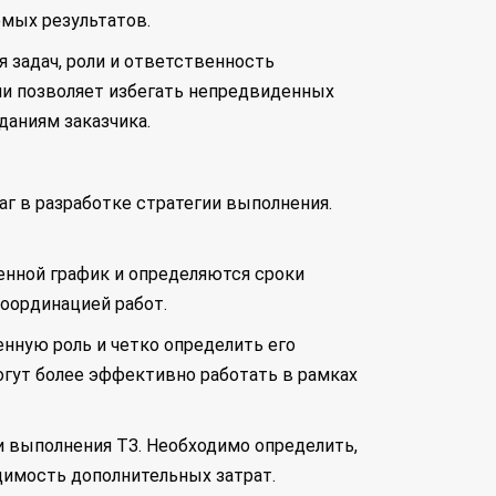
емых результатов.
 задач, роли и ответственность
ии позволяет избегать непредвиденных
даниям заказчика.
аг в разработке стратегии выполнения.
менной график и определяются сроки
координацией работ.
енную роль и четко определить его
могут более эффективно работать в рамках
и выполнения ТЗ. Необходимо определить,
димость дополнительных затрат.