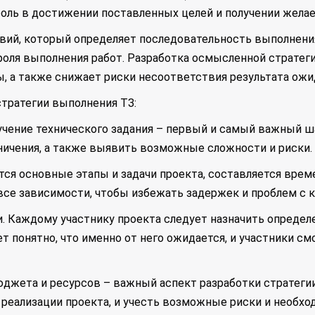
оль в достижении поставленных целей и получении жела
твий, который определяет последовательность выполнения
роля выполнения работ. Разработка осмысленной стратег
ы, а также снижает риски несоответствия результата ожи
тратегии выполнения ТЗ:
зучение технического задания – первый и самый важный ш
ничения, а также выявить возможные сложности и риски.
ются основные этапы и задачи проекта, составляется вре
все зависимости, чтобы избежать задержек и проблем с 
и. Каждому участнику проекта следует назначить определ
т понятно, что именно от него ожидается, и участники с
юджета и ресурсов – важный аспект разработки стратеги
реализации проекта, и учесть возможные риски и необхо