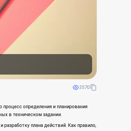
3570
то процесс определения и планирования
ых в техническом задании.
и разработку плана действий. Как правило,