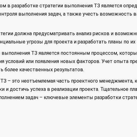
ом в разработке стратегии выполнения ТЗ является опре
онтроля выполнения задач, а также учесть возможность 
тратегии должна предусматривать анализ рисков и возмож
нциальные угрозы для проекта и разработать планы по их
и выполнения ТЗ является постоянным процессом, которы
я условий или появления новых факторов. Учет опыта пр
ь более качественных результатов.
я ТЗ – это неотъемлемая часть проектного менеджмента,
и и достичь успеха в реализации проекта. Тщательное пла
полнением задач – ключевые элементы разработки страте