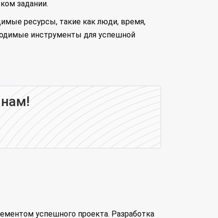
ском задании.
имые ресурсы, такие как люди, время,
бходимые инструменты для успешной
 нам!
лементом успешного проекта. Разработка