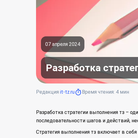
07 апреля 2024
Разработка страте
Редакция
it-tz.ru
Время чтения:
4
мин
Разработка стратегии выполнения тз – од
последовательности шагов и действий, не
Стратегия выполнения тз включает в себя 