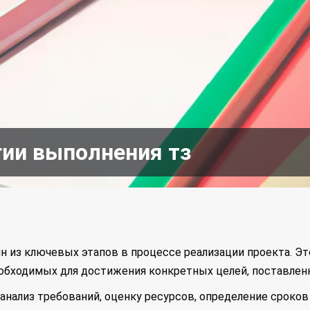
гии выполнения тз
ин из ключевых этапов в процессе реализации проекта. Э
обходимых для достижения конкретных целей, поставленн
анализ требований, оценку ресурсов, определение сроков 