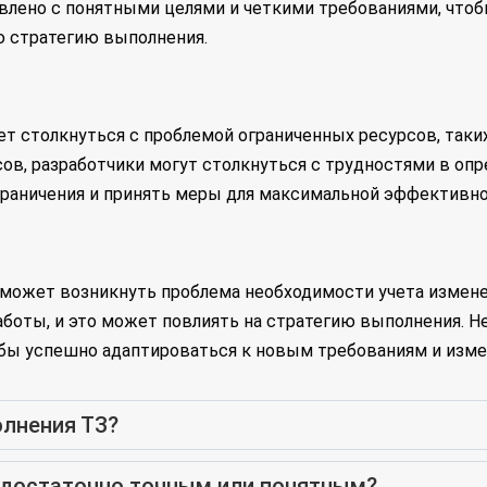
авлено с понятными целями и четкими требованиями, чтоб
 стратегию выполнения.
т столкнуться с проблемой ограниченных ресурсов, таки
сов, разработчики могут столкнуться с трудностями в оп
граничения и принять меры для максимальной эффективно
 может возникнуть проблема необходимости учета измене
работы, и это может повлиять на стратегию выполнения. 
обы успешно адаптироваться к новым требованиям и изме
олнения ТЗ?
я достаточно точным или понятным?