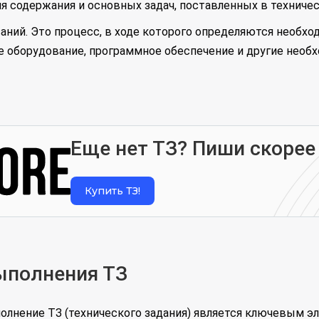
ия содержания и основных задач, поставленных в техниче
ний. Это процесс, в ходе которого определяются необход
ое оборудование, программное обеспечение и другие нео
Еще нет ТЗ? Пиши скорее
Купить ТЗ!
ыполнения ТЗ
лнение ТЗ (технического задания) является ключевым э