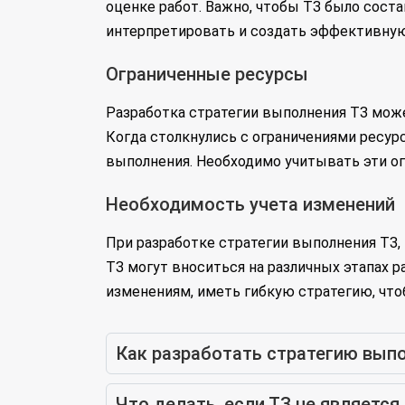
оценке работ. Важно, чтобы ТЗ было сост
интерпретировать и создать эффективную
Ограниченные ресурсы
Разработка стратегии выполнения ТЗ може
Когда столкнулись с ограничениями ресур
выполнения. Необходимо учитывать эти о
Необходимость учета изменений
При разработке стратегии выполнения ТЗ,
ТЗ могут вноситься на различных этапах 
изменениям, иметь гибкую стратегию, чт
Как разработать стратегию вып
Что делать, если ТЗ не являетс