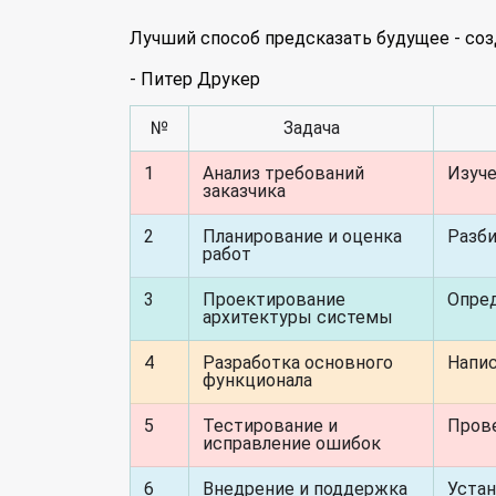
Лучший способ предсказать будущее - соз
- Питер Друкер
№
Задача
1
Анализ требований
Изуче
заказчика
2
Планирование и оценка
Разби
работ
3
Проектирование
Опред
архитектуры системы
4
Разработка основного
Напис
функционала
5
Тестирование и
Прове
исправление ошибок
6
Внедрение и поддержка
Устан