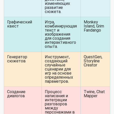
изменяющих
развитие
сюжета.
Графический
Игра,
Monkey
квест
комбинирующая
Island, Grim
текст и
Fandango
изображения
для создания
интерактивного
опыта.
Генератор
Инструмент,
QuestGen,
сюжетов
создающий
Storyline
случайные
Creator
сценарии для
игр на основе
определенных
параметров.
Создание
Процесс
Twine, Chat
диалогов
написания и
Mapper
интеграции
разговоров
между
персонажами в