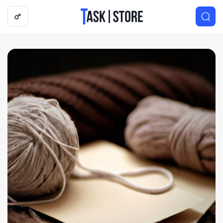
Логотип