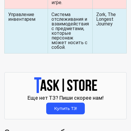
игре.
Управление
Система
Zork, The
инвентарем
отслеживания и
Longest
взаимодействия
Journey
с предметами,
которые
персонаж
может носить с
собой.
Еще нет ТЗ? Пиши скорее нам!
Купить ТЗ!