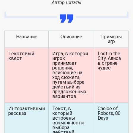
Автор цитаты
Название
Описание
Примеры
игр
Текстовый
Игра, в которой
Lost in the
квест
игрок
City, Алиса
принимает
в стране
решения,
чудес
влияющие на
ход сюжета,
путем выбора
действий из
предложенных
вариантов.
Интерактивный
Текст, в
Choice of
рассказ
который
Robots, 80
встроены
Days
возможности
выбора
действий,