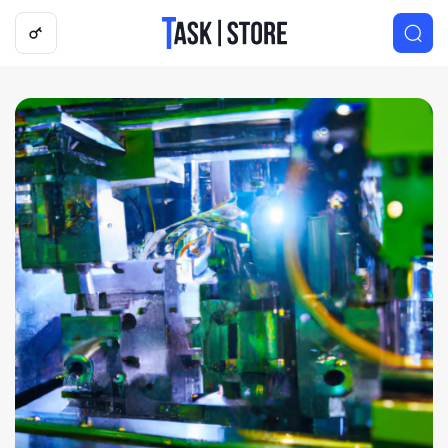
Логотип