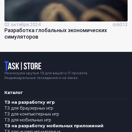
02 октября 2024
6013
Разработка глобальных экономических
симуляторов
Логотип
Реализуем крутые ТЗ для вашего IT проекта.
Индивидуальные техзадания и на заказ.
Каталог
ТЗ на разработку игр
ТЗ для браузерных игр
ТЗ для компьютерных игр
ТЗ для мобильных игр
ТЗ на разработку мобильных приложений
ТЗ для интернет-магазина