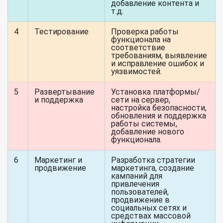
добавление контента и
т.д.
4
Тестирование
Проверка работы
функционала на
соответствие
требованиям, выявление
и исправление ошибок и
уязвимостей.
5
Развертывание
Установка платформы/
и поддержка
сети на сервер,
настройка безопасности,
обновления и поддержка
работы системы,
добавление нового
функционала.
6
Маркетинг и
Разработка стратегии
продвижение
маркетинга, создание
кампаний для
привлечения
пользователей,
продвижение в
социальных сетях и
средствах массовой