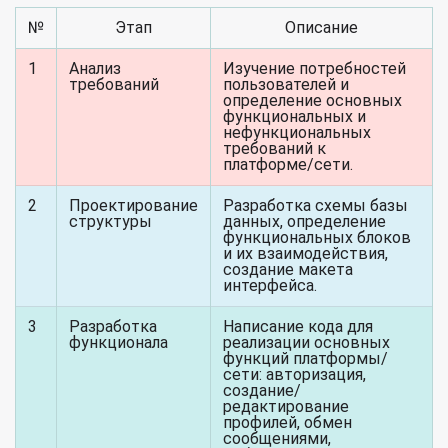
№
Этап
Описание
1
Анализ
Изучение потребностей
требований
пользователей и
определение основных
функциональных и
нефункциональных
требований к
платформе/сети.
2
Проектирование
Разработка схемы базы
структуры
данных, определение
функциональных блоков
и их взаимодействия,
создание макета
интерфейса.
3
Разработка
Написание кода для
функционала
реализации основных
функций платформы/
сети: авторизация,
создание/
редактирование
профилей, обмен
сообщениями,