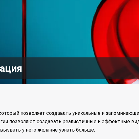
мация
 который позволяет создавать уникальные и запоминающи
логии позволяют создавать реалистичные и эффектные ви
вызвать у него желание узнать больше.