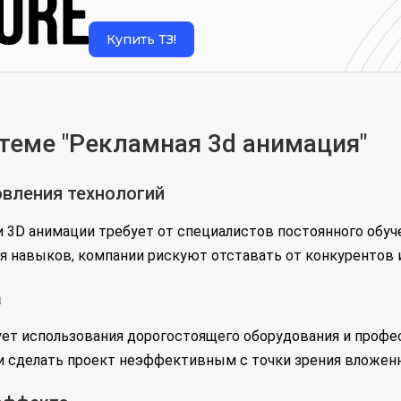
Купить ТЗ!
теме "Рекламная 3d анимация"
вления технологий
и 3D анимации требует от специалистов постоянного обуч
я навыков, компании рискуют отставать от конкурентов и
а
ует использования дорогостоящего оборудования и проф
и сделать проект неэффективным с точки зрения вложен