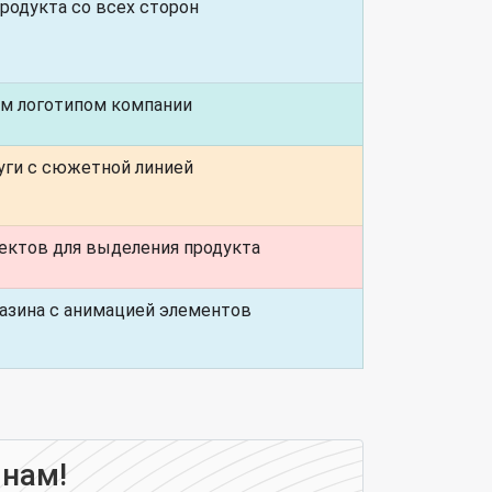
родукта со всех сторон
м логотипом компании
уги с сюжетной линией
ектов для выделения продукта
газина с анимацией элементов
 нам!