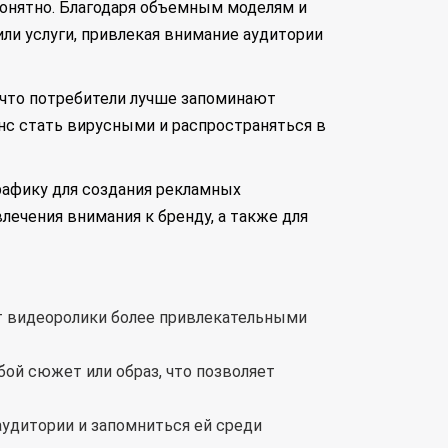
онятно. Благодаря объемным моделям и
и услуги, привлекая внимание аудитории
что потребители лучше запоминают
нс стать вирусными и распространяться в
рафику для создания рекламных
лечения внимания к бренду, а также для
т видеоролики более привлекательными
ой сюжет или образ, что позволяет
удитории и запомниться ей среди