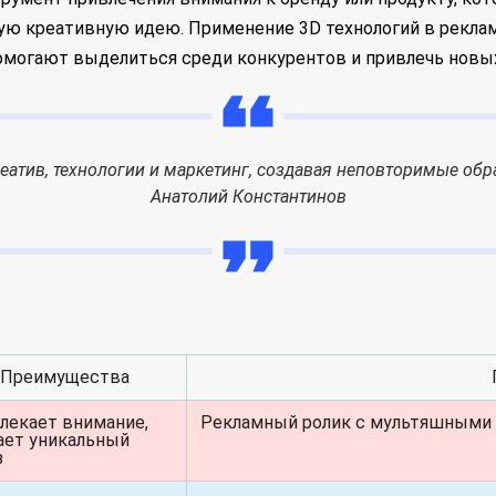
ю креативную идею. Применение 3D технологий в рекла
могают выделиться среди конкурентов и привлечь новых
еатив, технологии и маркетинг, создавая неповторимые обр
Анатолий Константинов
Преимущества
лекает внимание,
Рекламный ролик с мультяшными
ает уникальный
з