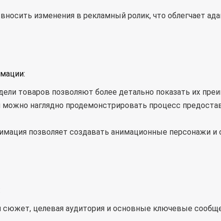
о вносить изменения в рекламный ролик, что облегчает а
мации:
ели товаров позволяют более детально показать их преи
 можно наглядно продемонстрировать процесс предостав
имация позволяет создавать анимационные персонажи и с
:
ся сюжет, целевая аудитория и основные ключевые сообщ