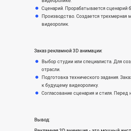
видеоролике.
Сценарий. Прорабатывается сценарий б
Производство. Создается трехмерная м
видеоролик.
Заказ рекламной 3D анимации:
Выбор студии или специалиста. Для со
отрасли.
Подготовка технического задания. Зак
к будущему видеоролику.
Согласование сценария и стиля. Перед
Вывод:
Рекламная 3D анимация - это мощный инст