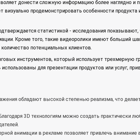
зволяет донести сложную информацию более наглядно и п
 визуально продемонстрировать особенности продукта ил
.
дтверждается статистикой - исследования показывают, 
ации. Кроме того, такие видеоролики имеют больший ша
 количество потенциальных клиентов.
инговых инструментов, который использует трехмерную г
использованы для презентации продуктов или услуг, прив
ажения обладают высокой степенью реализма, что делае
лагодаря 3D технологиям можно создать практически люб
дателей.
рной анимации в рекламе позволяет привлечь внимание а