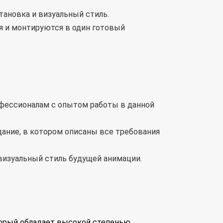
тановка и визуальный стиль.
я и монтируются в один готовый
офессионалам с опытом работы в данной
дание, в котором описаны все требования
 визуальный стиль будущей анимации.
торый обладает высокой степенью