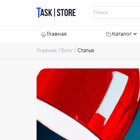
Логотип
Поиск по сайту
Главная
Каталог
Главная
Блог
Статья