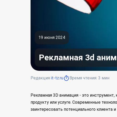
19 июня 2024
Рекламная 3d ани
Редакция
it-tz.ru
Время чтения:
3
мин
Рекламная 3D анимация - это инструмент,
продукту или услуге. Современные техно
заинтересовать потенциального клиента и 