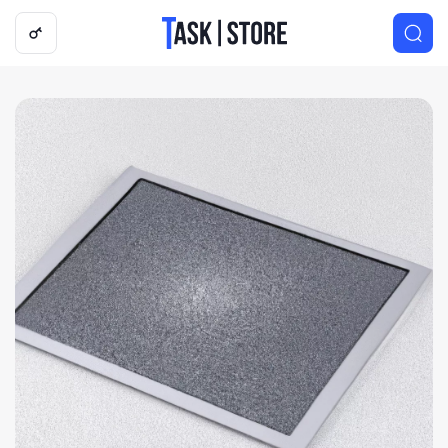
Логотип