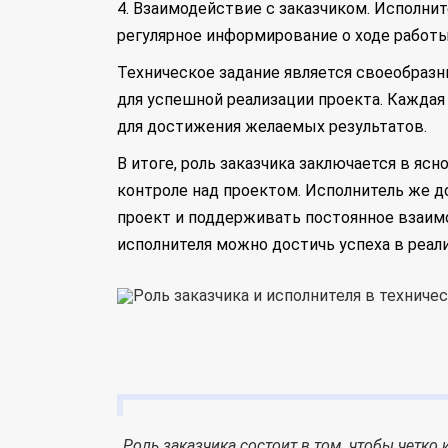
4. Взаимодействие с заказчиком. Исполни
регулярное информирование о ходе работ
Техническое задание является своеобраз
для успешной реализации проекта. Кажда
для достижения желаемых результатов.
В итоге, роль заказчика заключается в яс
контроле над проектом. Исполнитель же д
проект и поддерживать постоянное взаим
исполнителя можно достичь успеха в реали
Роль заказчика состоит в том, чтобы четко