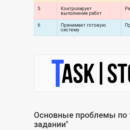
5
Контролирует
Ра
выполнение работ
6
Принимает готовую
Пр
систему
Основные проблемы по т
задании"