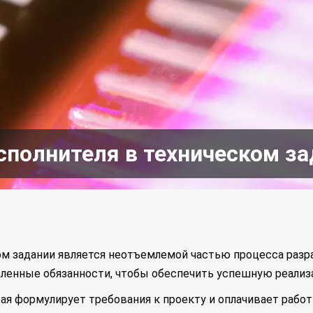
исполнителя в техническом з
ком задании является неотъемлемой частью процесса разр
еленные обязанности, чтобы обеспечить успешную реализ
рая формулирует требования к проекту и оплачивает работ