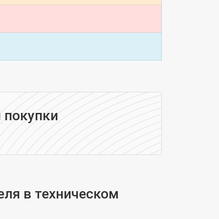
 покупки
еля в техническом