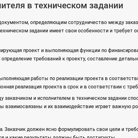
нителя в техническом задании
документом, определяющим сотрудничество между заказ
 техническом задании имеет свои особенности и требует 
ициирующая проект и выполняющая функции по финансиров
я определение требований к проекту, составление детальн
 выполняющая работы по реализации проекта в соответств
ионная реализация проекта в срок и в соответствии с тре
у заказчиком и исполнителем в техническом задании сп
ны взаимосвязаны и их взаимодействие играет важную р
а. Заказчик должен ясно формулировать свои цели и треб
тся и какие результаты должны быть достигнуты.