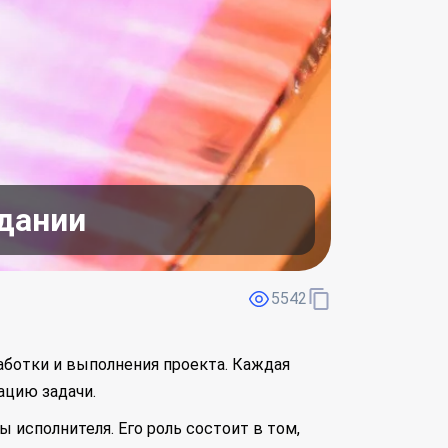
адании
5542
аботки и выполнения проекта. Каждая
ацию задачи.
ы исполнителя. Его роль состоит в том,