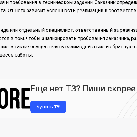
я и требования в техническом задании. Заказчик определ
а. От него зависит успешность реализации и соответств
нда или отдельный специалист, ответственный за реализ
ется в том, чтобы анализировать требования заказчика, р
ие, а также осуществлять взаимодействие и обратную св
цессе работы.
Еще нет ТЗ? Пиши скорее
Купить ТЗ!