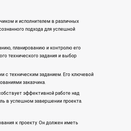
чиком и исполнителем в различных
осознанного подхода для успешной
анию, планированию и контролю его
ого технического задания и выбор
ии с техническим заданием. Его ключевой
бованиями заказчика.
особствует эффективной работе над
оль в успешном завершении проекта.
ования к проекту. Он должен иметь