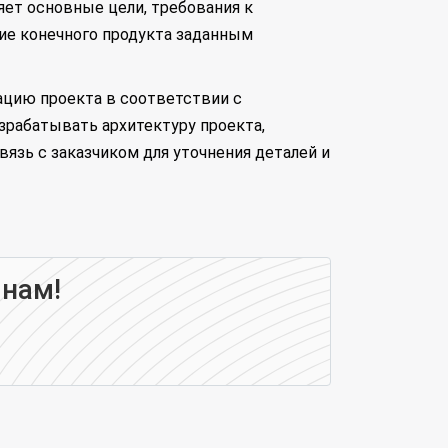
яет основные цели, требования к
ие конечного продукта заданным
ацию проекта в соответствии с
азрабатывать архитектуру проекта,
язь с заказчиком для уточнения деталей и
 нам!