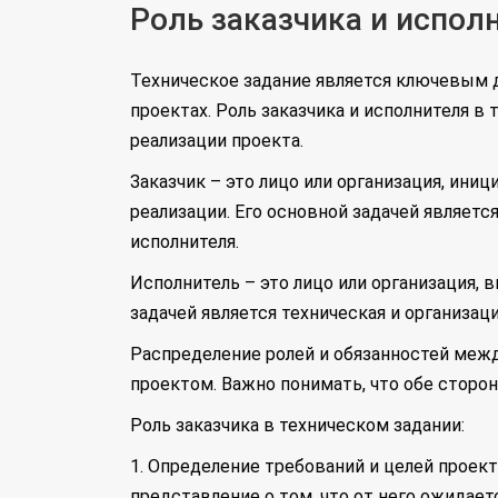
Роль заказчика и испол
Техническое задание является ключевым 
проектах. Роль заказчика и исполнителя в
реализации проекта.
Заказчик – это лицо или организация, ин
реализации. Его основной задачей являетс
исполнителя.
Исполнитель – это лицо или организация,
задачей является техническая и организац
Распределение ролей и обязанностей межд
проектом. Важно понимать, что обе сторо
Роль заказчика в техническом задании:
1. Определение требований и целей проект
представление о том, что от него ожидае