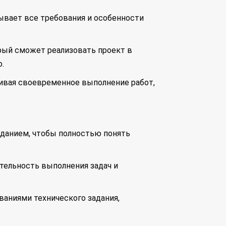
сывает все требования и особенности
орый сможет реализовать проект в
.
ечивая своевременное выполнение работ,
аданием, чтобы полностью понять
ательность выполнения задач и
ваниями технического задания,