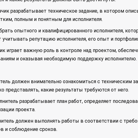
азчик разрабатывает техническое задание, в котором опи
тким, полным и понятным для исполнителя.
ыбрать опытного и квалифицированного исполнителя, кот
т учитывать репутацию исполнителя, его опыт и портфолио
зчик играет важную роль в контроле над проектом, обесп
ваниям и оказывая необходимую поддержку исполнителю.
нитель должен внимательно ознакомиться с техническим з
ко представлять, какие результаты требуются от него.
олнитель разрабатывает план работ, определяет последов
зации проекта.
нитель должен выполнять работы в соответствии с требо
в и соблюдение сроков.