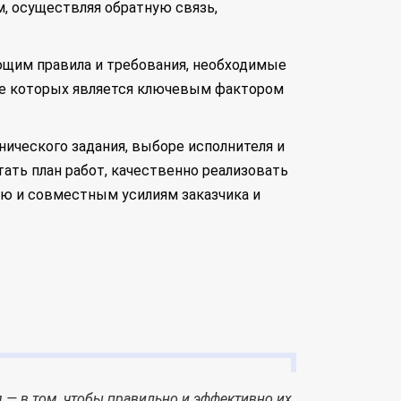
м, осуществляя обратную связь,
ющим правила и требования, необходимые
ние которых является ключевым фактором
нического задания, выборе исполнителя и
ать план работ, качественно реализовать
ию и совместным усилиям заказчика и
я — в том, чтобы правильно и эффективно их