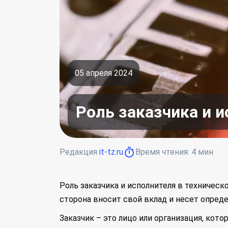
05 апреля 2024
Роль заказчика и 
Редакция
it-tz.ru
Время чтения:
4
мин
Роль заказчика и исполнителя в техничес
сторона вносит свой вклад и несет опред
Заказчик – это лицо или организация, кото