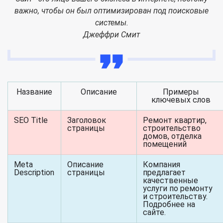
важно, чтобы он был оптимизирован под поисковые
системы.
Джеффри Смит
Название
Описание
Примеры
ключевых слов
SEO Title
Заголовок
Ремонт квартир,
страницы
строительство
домов, отделка
помещений
Meta
Описание
Компания
Description
страницы
предлагает
качественные
услуги по ремонту
и строительству.
Подробнее на
сайте.