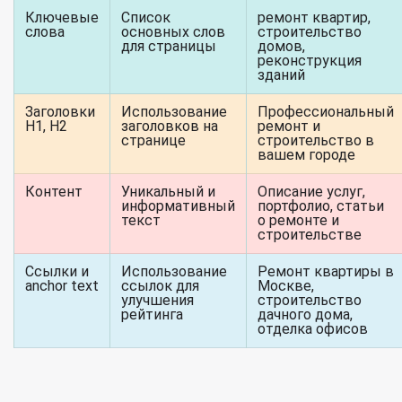
Ключевые
Список
ремонт квартир,
слова
основных слов
строительство
для страницы
домов,
реконструкция
зданий
Заголовки
Использование
Профессиональный
H1, H2
заголовков на
ремонт и
странице
строительство в
вашем городе
Контент
Уникальный и
Описание услуг,
информативный
портфолио, статьи
текст
о ремонте и
строительстве
Ссылки и
Использование
Ремонт квартиры в
anchor text
ссылок для
Москве,
улучшения
строительство
рейтинга
дачного дома,
отделка офисов