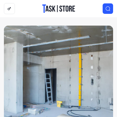
Логотип