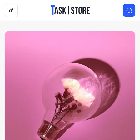
Логотип