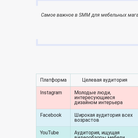
Самое важное в SMM для мебельных магаз
Платформа
Целевая аудитория
Instagram
Молодые люди,
интересующиеся
дизайном интерьера
Facebook
Широкая аудитория всех
возрастов
YouTube
Аудитория, ищущая
видеообзоры мебели