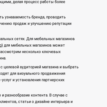
ющими, делая процесс работы более
ь узнаваемость бренда, проводить
личению продаж и улучшению репутации
иальных сетях. Для мебельных магазинов
ing) для мебельных магазинов может
 Рассмотрим несколько ключевых
ина.
 с целевой аудиторией магазина и выбрать
дходят для визуального продвижения
-услуг и установления партнерских
и разнообразие контента. В случае с
лиентов, статьи о дизайне интерьера и