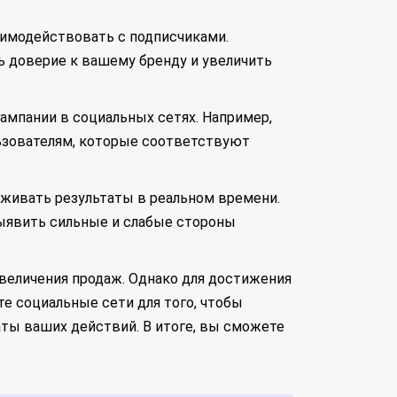
аимодействовать с подписчиками.
ь доверие к вашему бренду и увеличить
ампании в социальных сетях. Например,
льзователям, которые соответствуют
еживать результаты в реальном времени.
ыявить сильные и слабые стороны
величения продаж. Однако для достижения
е социальные сети для того, чтобы
аты ваших действий. В итоге, вы сможете