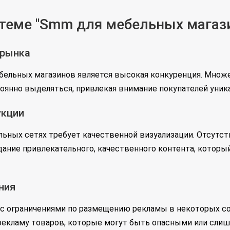
теме "Smm для мебельных магаз
 рынка
бельных магазинов является высокая конкуренция. Множ
тоянно выделяться, привлекая внимание покупателей уни
укции
ьных сетях требует качественной визуализации. Отсутс
ание привлекательного, качественного контента, которы
ния
с ограничениями по размещению рекламы в некоторых со
екламу товаров, которые могут быть опасными или слиш