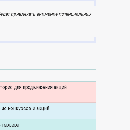
будет привлекать внимание потенциальных
сторис для продвижения акций
ние конкурсов и акций
нтерьера