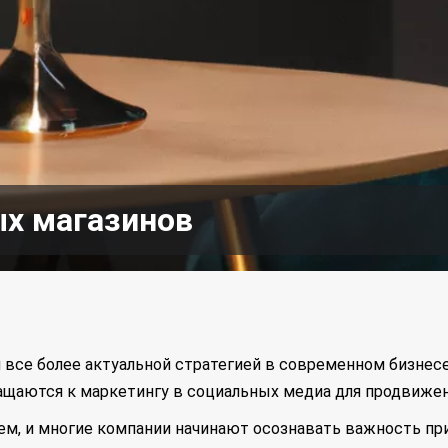
х магазинов
все более актуальной стратегией в современном бизнесе
ащаются к маркетингу в социальных медиа для продвижени
м, и многие компании начинают осознавать важность при