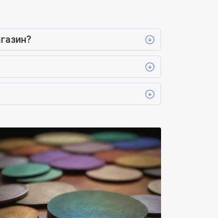
газин?