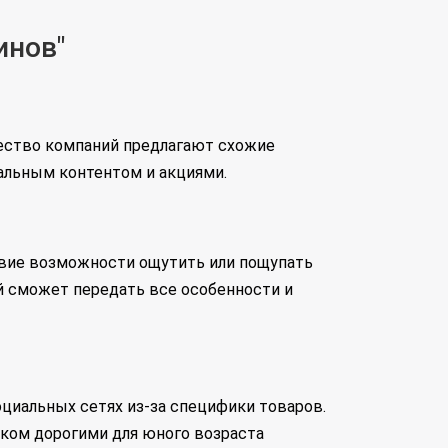
инов"
ество компаний предлагают схожие
кальным контентом и акциями.
твие возможности ощутить или пощупать
й сможет передать все особенности и
циальных сетях из-за специфики товаров.
ком дорогими для юного возраста