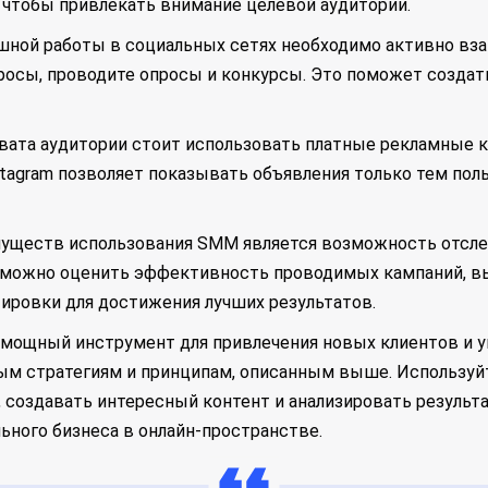
, чтобы привлекать внимание целевой аудитории.
ешной работы в социальных сетях необходимо активно вз
росы, проводите опросы и конкурсы. Это поможет создат
хвата аудитории стоит использовать платные рекламные к
nstagram позволяет показывать объявления только тем по
еимуществ использования SMM является возможность отсл
 можно оценить эффективность проводимых кампаний, в
ировки для достижения лучших результатов.
 мощный инструмент для привлечения новых клиентов и у
ым стратегиям и принципам, описанным выше. Используйт
 создавать интересный контент и анализировать результ
ьного бизнеса в онлайн-пространстве.