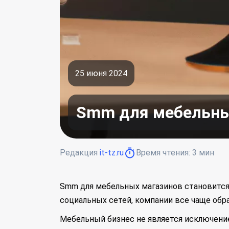
25 июня 2024
Smm для мебельны
Редакция
it-tz.ru
Время чтения:
3
мин
Smm для мебельных магазинов становится 
социальных сетей, компании все чаще обр
Мебельный бизнес не является исключение