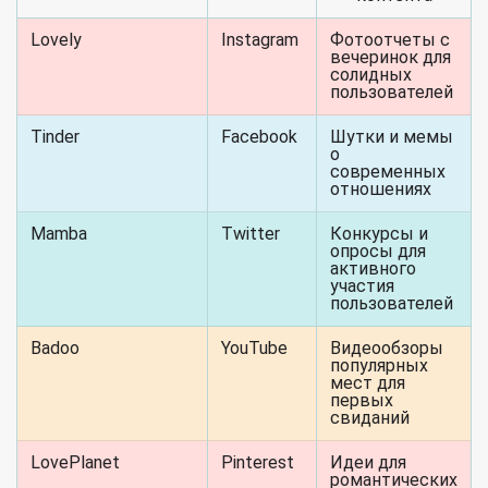
Lovely
Instagram
Фотоотчеты с
вечеринок для
солидных
пользователей
Tinder
Facebook
Шутки и мемы
о
современных
отношениях
Mamba
Twitter
Конкурсы и
опросы для
активного
участия
пользователей
Badoo
YouTube
Видеообзоры
популярных
мест для
первых
свиданий
LovePlanet
Pinterest
Идеи для
романтических