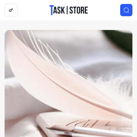
Логотип