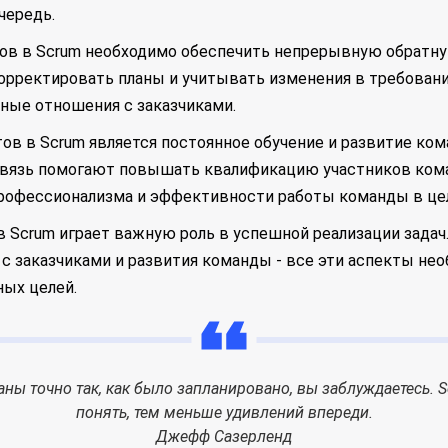
чередь.
в в Scrum необходимо обеспечить непрерывную обратную
рректировать планы и учитывать изменения в требованиях
ные отношения с заказчиками.
 в Scrum является постоянное обучение и развитие ком
 связь помогают повышать квалификацию участников кома
рофессионализма и эффективности работы команды в це
Scrum играет важную роль в успешной реализации задач. 
 с заказчиками и развития команды - все эти аспекты н
ых целей.
ланы точно так, как было запланировано, вы заблуждаетесь. S
понять, тем меньше удивлений впереди.
Джефф Сазерленд