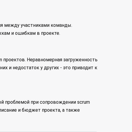
ия между участниками команды.
жкам и ошибкам в проекте.
m проектов. Неравномерная загруженность
их и недостаток у других - это приводит к
ной проблемой при сопровождении scrum
писание и бюджет проекта, а также