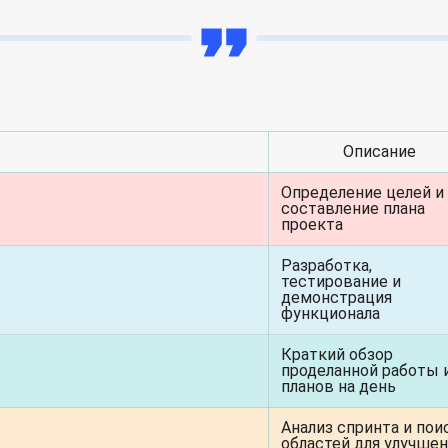
Описание
Определение целей и
составление плана
проекта
Разработка,
тестирование и
демонстрация
функционала
Краткий обзор
проделанной работы 
планов на день
Анализ спринта и пои
областей для улучше