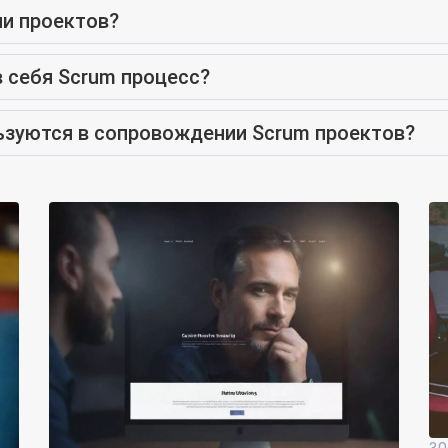
ии проектов?
 себя Scrum процесс?
ьзуются в сопровождении Scrum проектов?