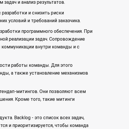
задач и анализ результатов.
разработки и снизить риски
их условий и требований заказчика.
азработки программного обеспечения. При
ной реализации задач. Сопровождение
я коммуникации внутри команды и с
ости работы команды. Для этого
анды, а также установление механизмов
тендап-митингов. Они позволяют всем
шения. Кроме того, такие митинги
та. Backlog - это список всех задач,
тся и приоритизируется, чтобы команда