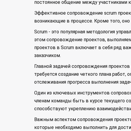
постоянное общение между участниками ко
Эффективное сопровождение scrum проект
возникающие в процессе. Кроме того, оно
Scrum - это популярная методология управ
этом сопровождение проектов, выполняем
проектов в Scrum включает в себя ряд в
заказчиком.
Главной задачей сопровождения проектов 
требуется создание четкого плана работ,
отслеживания прогресса выполнения задач
Один из ключевых инструментов сопровож
членам команды быть в курсе текущего со
способствуют укреплению взаимодействия
Важным аспектом сопровождения проектов в
которые необходимо выполнить для достиж