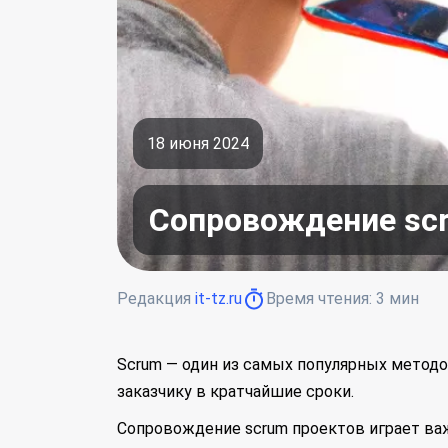
18 июня 2024
Сопровождение sc
Редакция
it-tz.ru
Время чтения:
3
мин
Scrum — один из самых популярных методо
заказчику в кратчайшие сроки.
Сопровождение scrum проектов играет важ