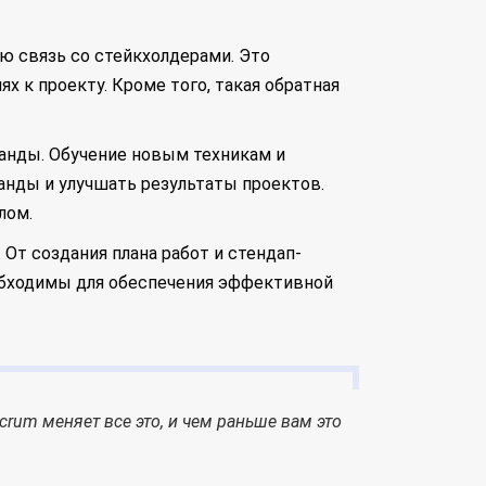
 связь со стейкхолдерами. Это
 к проекту. Кроме того, такая обратная
анды. Обучение новым техникам и
нды и улучшать результаты проектов.
лом.
От создания плана работ и стендап-
еобходимы для обеспечения эффективной
crum меняет все это, и чем раньше вам это