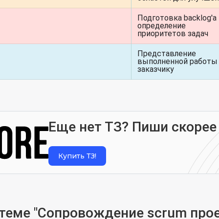
Подготовка backlog'а
определение
приоритетов задач
Представление
выполненной работы
заказчику
Еще нет ТЗ? Пиши скорее
Купить ТЗ!
теме "Сопровождение scrum прое