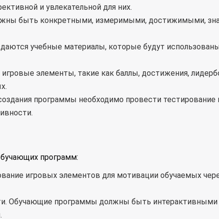
ективной и увлекательной для них.
олжны быть конкретными, измеримыми, достижимыми, зн
оздаются учебные материалы, которые будут использованы
игровые элементы, такие как баллы, достижения, лидерб
х.
 создания программы необходимо провести тестирование 
ивности.
бучающих программ:
вание игровых элементов для мотивации обучаемых через
ти. Обучающие программы должны быть интерактивными 
.