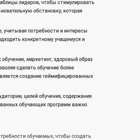
 таблицы лидеров, чтобы стимулировать
вновательную обстановку, которая
, учитывая потребности и интересы
подходить конкретному учащемуся и
 обучение, маркетинг, здоровый образ
зволяя сделать обучение более
является создание геймифицированных
дитории, целей обучения, содержания
рованных обучающих программ важно
потребности обучаемых, чтобы создать