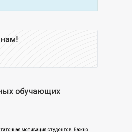
 нам!
нных обучающих
таточная мотивация студентов. Важно