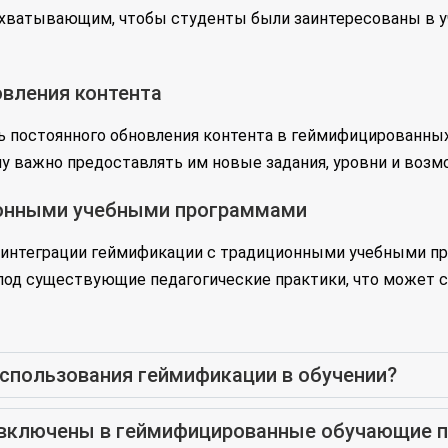
ахватывающим, чтобы студенты были заинтересованы в 
вления контента
ь постоянного обновления контента в геймифицированны
 важно предоставлять им новые задания, уровни и возмо
ионными учебными программами
 интеграции геймификации с традиционными учебными пр
под существующие педагогические практики, что может с
спользования геймификации в обучении?
ь включены в геймифицированные обучающие 