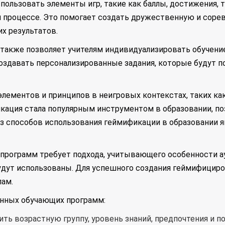
пользовать элементы игр, такие как баллы, достижения,
 процессе. Это помогает создать дружественную и соре
х результатов.
также позволяет учителям индивидуализировать обучение
создавать персонализированные задания, которые будут 
лементов и принципов в неигровых контекстах, таких как
икация стала популярным инструментом в образовании, по
 способов использования геймификации в образовании 
рограмм требует подхода, учитывающего особенности ау
удут использованы. Для успешного создания геймифици
ам.
нных обучающих программ:
ить возрастную группу, уровень знаний, предпочтения и 