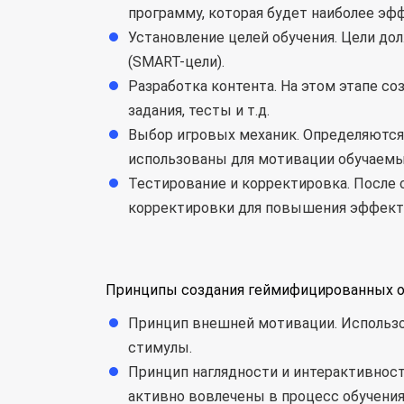
программу, которая будет наиболее эфф
Установление целей обучения. Цели д
(SMART-цели).
Разработка контента. На этом этапе с
задания, тесты и т.д.
Выбор игровых механик. Определяются 
использованы для мотивации обучаемы
Тестирование и корректировка. После
корректировки для повышения эффект
Принципы создания геймифицированных о
Принцип внешней мотивации. Использо
стимулы.
Принцип наглядности и интерактивнос
активно вовлечены в процесс обучения