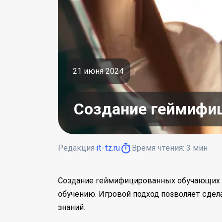
21 июня 2024
Создание геймифи
Редакция
it-tz.ru
Время чтения:
3
мин
Создание геймифицированных обучающих 
обучению. Игровой подход позволяет сдел
знаний.