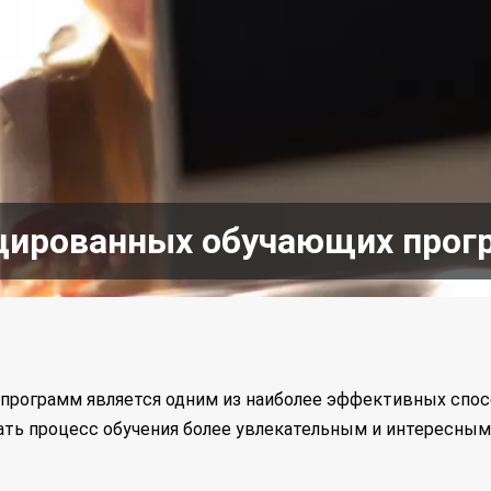
цированных обучающих прог
программ является одним из наиболее эффективных спо
ать процесс обучения более увлекательным и интересны