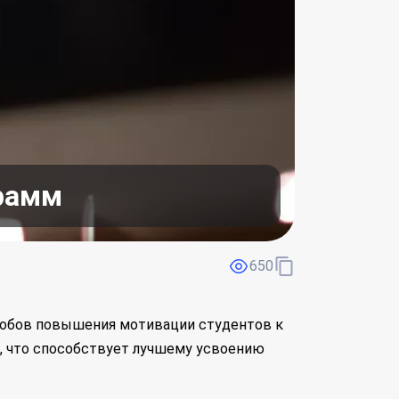
рамм
650
собов повышения мотивации студентов к
м, что способствует лучшему усвоению