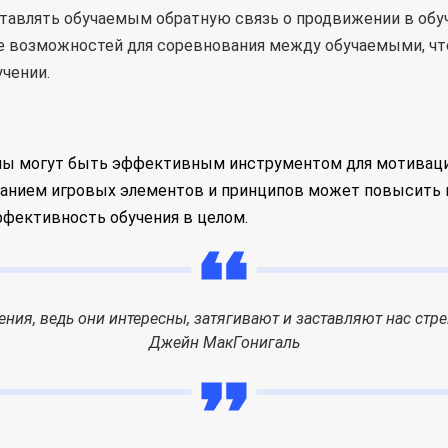
тавлять обучаемым обратную связь о продвижении в обуче
е возможностей для соревнования между обучаемыми, чт
учении.
 могут быть эффективным инструментом для мотивации
анием игровых элементов и принципов может повысить 
ффективность обучения в целом.
чения, ведь они интересны, затягивают и заставляют нас ст
Джейн МакГонигаль