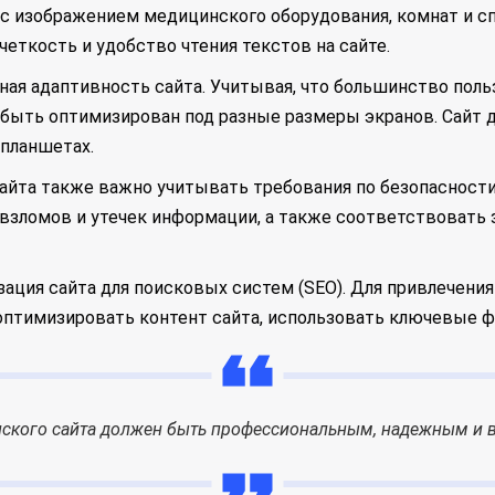
с изображением медицинского оборудования, комнат и сп
еткость и удобство чтения текстов на сайте.
ая адаптивность сайта. Учитывая, что большинство польз
 быть оптимизирован под разные размеры экранов. Сайт 
 планшетах.
сайта также важно учитывать требования по безопасност
взломов и утечек информации, а также соответствовать 
ция сайта для поисковых систем (SEO). Для привлечения
птимизировать контент сайта, использовать ключевые ф
ского сайта должен быть профессиональным, надежным и в