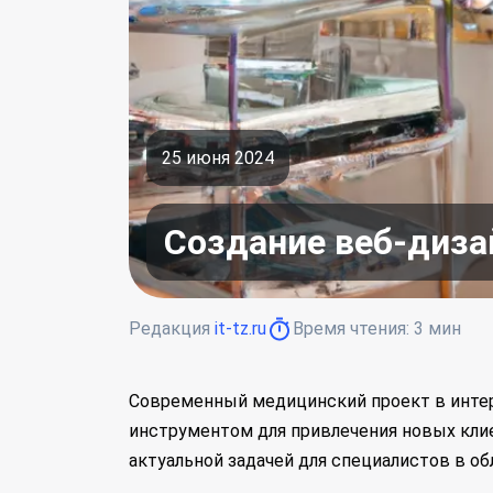
25 июня 2024
Создание веб-диза
Редакция
it-tz.ru
Время чтения:
3
мин
Современный медицинский проект в интерн
инструментом для привлечения новых клие
актуальной задачей для специалистов в об