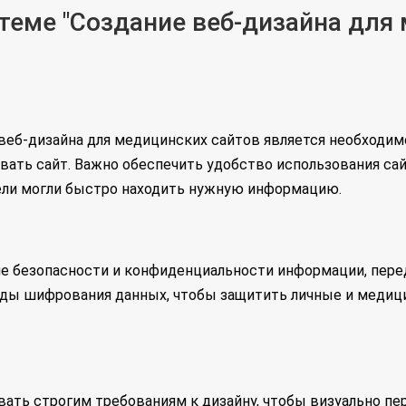
еме "Создание веб-дизайна для 
веб-дизайна для медицинских сайтов является необходим
ать сайт. Важно обеспечить удобство использования сайт
ели могли быстро находить нужную информацию.
ие безопасности и конфиденциальности информации, пере
ды шифрования данных, чтобы защитить личные и медиц
ть строгим требованиям к дизайну, чтобы визуально пе