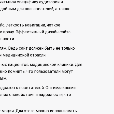
учитывая специфику аудитории и
добным для пользователей, а также
, легкость навигации, четкое
 к врачу. Эффективный дизайн сайта
ьности.
лям. Ведь сайт должен быть не только
м медицинской отрасли.
ьных пациентов медицинской клиники. Для
жно помнить, что пользователи могут
ным.
аздражать посетителей. Оптимальными
ение спокойствия и надежности, что
рмации. Для этого можно использовать