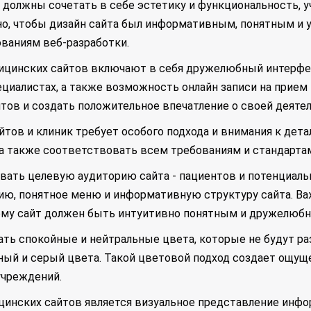
должны сочетать в себе эстетику и функциональность, 
о, чтобы дизайн сайта был информативным, понятным и у
ваниям веб-разработки.
цинских сайтов включают в себя дружелюбный интерфейс
ециалистах, а также возможность онлайн записи на прием
тов и создать положительное впечатление о своей деятел
тов и клиник требует особого подхода и внимания к дета
 а также соответствовать всем требованиям и стандарта
вать целевую аудиторию сайта - пациентов и потенциал
ию, понятное меню и информативную структуру сайта. Ва
тому сайт должен быть интуитивно понятным и дружелюб
ать спокойные и нейтральные цвета, которые не будут р
еный и серый цвета. Такой цветовой подход создает ощущ
учреждений.
инских сайтов является визуальное представление инфо