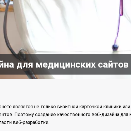
йна для медицинских сайтов 
ете является не только визитной карточкой клиники ил
нтов. Поэтому создание качественного веб-дизайна для 
ласти веб-разработки.