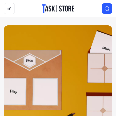
Логотип