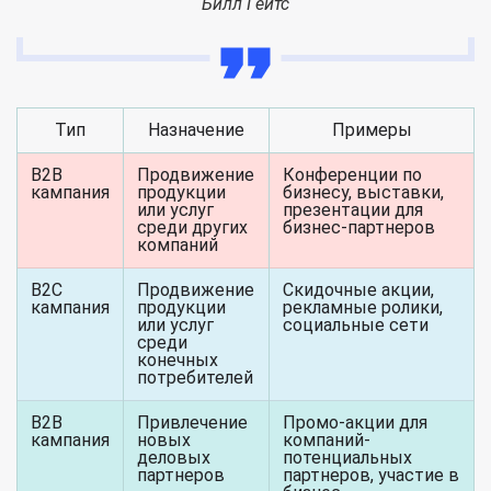
Билл Гейтс
Тип
Назначение
Примеры
B2B
Продвижение
Конференции по
кампания
продукции
бизнесу, выставки,
или услуг
презентации для
среди других
бизнес-партнеров
компаний
B2C
Продвижение
Скидочные акции,
кампания
продукции
рекламные ролики,
или услуг
социальные сети
среди
конечных
потребителей
B2B
Привлечение
Промо-акции для
кампания
новых
компаний-
деловых
потенциальных
партнеров
партнеров, участие в