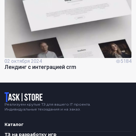
02 октября 2024
5184
Лендинг с интеграцией crm
Логотип
Реализуем крутые ТЗ для вашего IT проекта.
Индивидуальные техзадания и на заказ.
Каталог
ТЗ на разработку игр