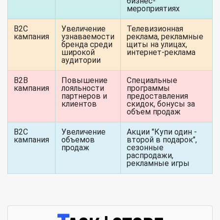
бизнес-
мероприятиях
B2C
Увеличение
Телевизионная
кампания
узнаваемости
реклама, рекламные
бренда среди
щиты на улицах,
широкой
интернет-реклама
аудитории
B2B
Повышение
Специальные
кампания
лояльности
программы
партнеров и
предоставления
клиентов
скидок, бонусы за
объем продаж
B2C
Увеличение
Акции "Купи один -
кампания
объемов
второй в подарок",
продаж
сезонные
распродажи,
рекламные игры