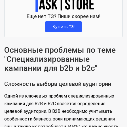
Еще нет ТЗ? Пиши скорее нам!
Купить ТЗ!
Основные проблемы по теме
"Специализированные
кампании для b2b и b2c"
Сложность выбора целевой аудитории
Одной из ключевых проблем специализированных
кампаний для B2B и B2C является определение
целевой аудитории. В B2B необходимо учитывать
особенности бизнеса, роли принимающих решения
лиц, а также их потребности. В B2C же важно учесть