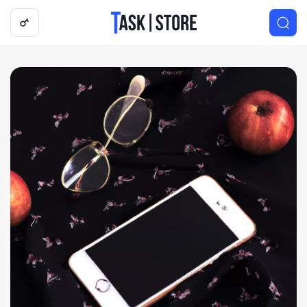
Логотип