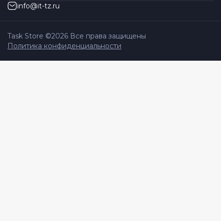
info@it-tz.ru
Task Store ©
2026
Все права защищены
Политика конфиденциальности