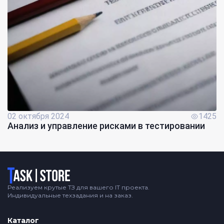
02 октября 2024
1425
Анализ и управление рисками в тестировании
Логотип
Реализуем крутые ТЗ для вашего IT проекта.
Индивидуальные техзадания и на заказ.
Каталог