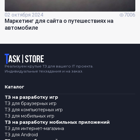
02 октября 2024
7006
Маркетинг для сайта о путешествиях на
автомобиле
Логотип
Реализуем крутые ТЗ для вашего IT проекта.
Индивидуальные техзадания и на заказ.
Каталог
ТЗ на разработку игр
ТЗ для браузерных игр
ТЗ для компьютерных игр
ТЗ для мобильных игр
ТЗ на разработку мобильных приложений
ТЗ для интернет-магазина
ТЗ для Android