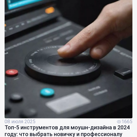
08 июля 2025
1665
Топ-5 инструментов для моушн-дизайна в 2024
году: что выбрать новичку и профессионалу