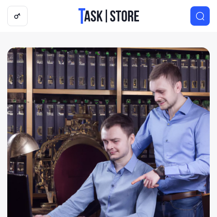
Логотип