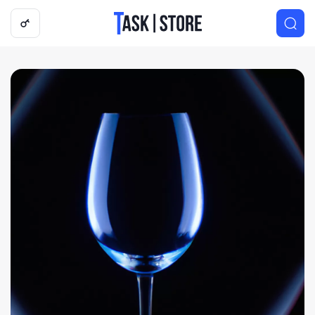
Логотип