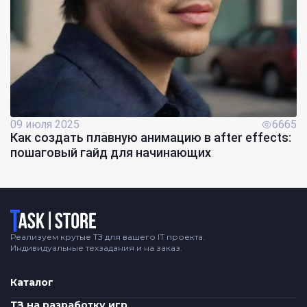
09 июля 2025
6665
Как создать плавную анимацию в after effects:
пошаговый гайд для начинающих
Логотип
Реализуем крутые ТЗ для вашего IT проекта.
Индивидуальные техзадания и на заказ.
Каталог
ТЗ на разработку игр