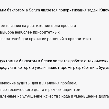
м бэклогом в Scrum является приоритизация задач. Кл
 ее влияния на достижение цели проекта.
 выбора наиболее приоритетных.
льзователей при принятии решений о приоритетах.
ктовым бэклогом в Scrum является работа с технически
 продукта, которые увеличивают время разработки в буд
нические аудиты для выявления проблем.
ние технического долга в рамках спринтов.
авленные на улучшение качества кода и уменьшение долга