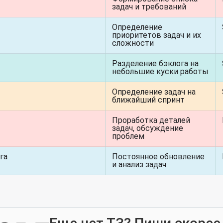
задач и требований
Определение
приоритетов задач и их
сложности
Разделение бэклога на
небольшие куски работы
Определение задач на
ближайший спринт
Проработка деталей
задач, обсуждение
проблем
га
Постоянное обновление
и анализ задач