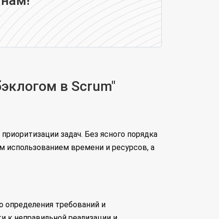
 нам!
эклогом в Scrum"
приоритизации задач. Без ясного порядка
 использованием времени и ресурсов, а
го определения требований и
и к неправильной реализации и