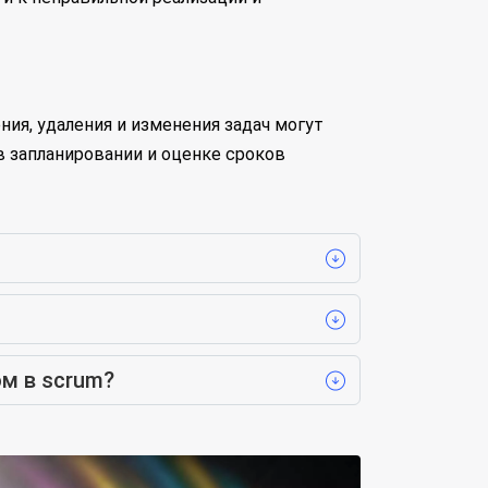
ия, удаления и изменения задач могут
в запланировании и оценке сроков
м в scrum?