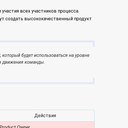
 участия всех участников процесса.
огут создать высококачественный продукт
, который будет использоваться на уровне
я движения команды.
Действия
Product Owner