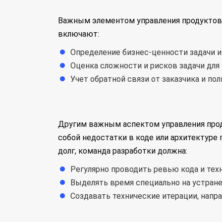
Важным элементом управления продуктовы
включают:
Определение бизнес-ценности задачи и
Оценка сложности и рисков задачи для
Учет обратной связи от заказчика и по
Другим важным аспектом управления проду
собой недостатки в коде или архитектуре
долг, команда разработки должна:
Регулярно проводить ревью кода и тех
Выделять время специально на устране
Создавать технические итерации, напр