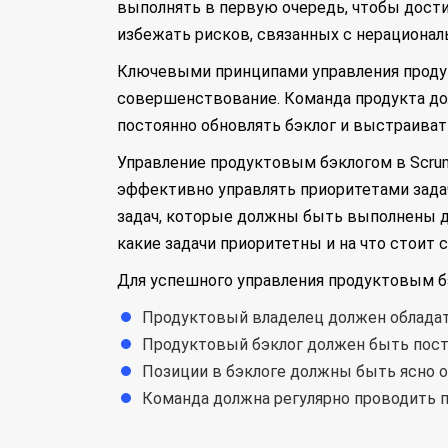
выполнять в первую очередь, чтобы дости
избежать рисков, связанных с нерациона
Ключевыми принципами управления продук
совершенствование. Команда продукта до
постоянно обновлять бэклог и выстраиват
Управление продуктовым бэклогом в Scrum
эффективно управлять приоритетами задач
задач, которые должны быть выполнены д
какие задачи приоритетны и на что стоит 
Для успешного управления продуктовым б
Продуктовый владелец должен обладат
Продуктовый бэклог должен быть пост
Позиции в бэклоге должны быть ясно о
Команда должна регулярно проводить 