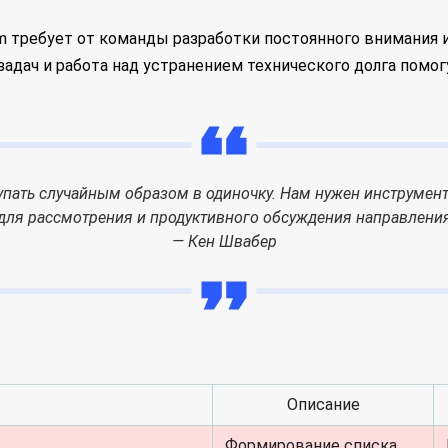
 требует от команды разработки постоянного внимания и
задач и работа над устранением технического долга пом
упать случайным образом в одиночку. Нам нужен инструмент
 для рассмотрения и продуктивного обсуждения направлени
— Кен Швабер
Описание
Формирование списка