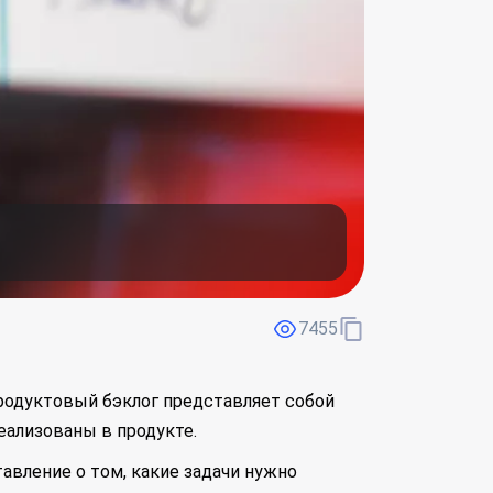
7455
родуктовый бэклог представляет собой
еализованы в продукте.
вление о том, какие задачи нужно