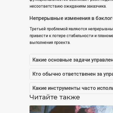
несоответствию ожиданиям заказчика.
Непрерывные изменения в бэклог
Третьей проблемой являются непрерывные 
привести к потере стабильности и планом
выполнения проекта.
Какие основные задачи управле
Кто обычно ответственен за уп
Какие инструменты часто испол
Читайте также