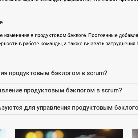
е
изменения в продуктовом бэклоге. Постоянные добавлен
ерности в работе команды, а также вызвать затруднения 
ния продуктовым бэклогом в scrum?
равление продуктовым бэклогом в scrum?
ьзуются для управления продуктовым бэклого