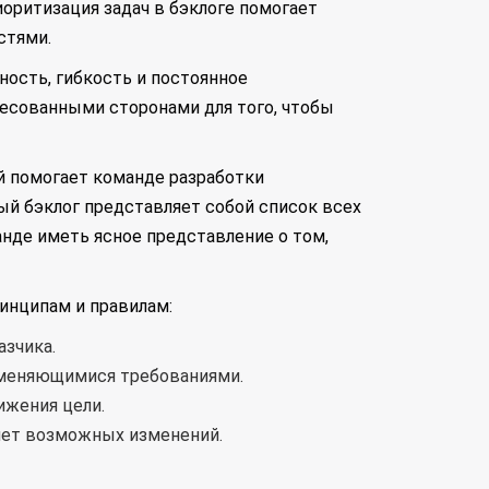
оритизация задач в бэклоге помогает
стями.
ость, гибкость и постоянное
есованными сторонами для того, чтобы
й помогает команде разработки
ый бэклог представляет собой список всех
нде иметь ясное представление о том,
инципам и правилам:
зчика.
зменяющимися требованиями.
ижения цели.
мет возможных изменений.