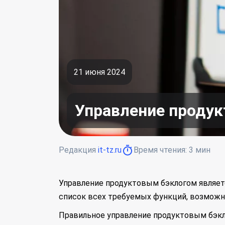
21 июня 2024
Управление продук
Редакция
it-tz.ru
Время чтения:
3
мин
Управление продуктовым бэклогом являет
список всех требуемых функций, возможно
Правильное управление продуктовым бэкло