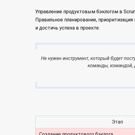
Управление продуктовым бэклогом в Scrum
Правильное планирование, приоритизация 
и достичь успеха в проекте.
Не нужен инструмент, который будет пост
команды, командой,
Этап
Создание продуктового бэклога