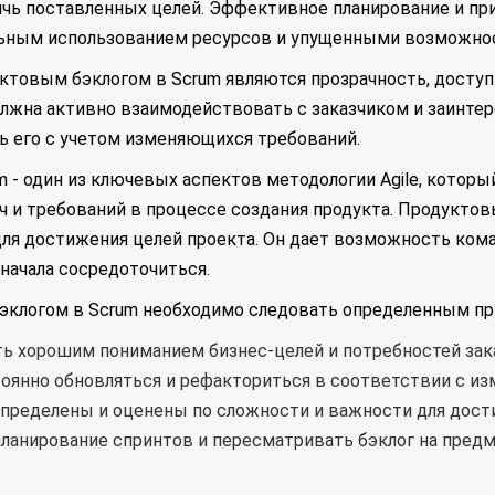
чь поставленных целей. Эффективное планирование и при
льным использованием ресурсов и упущенными возможно
товым бэклогом в Scrum являются прозрачность, доступн
лжна активно взаимодействовать с заказчиком и заинтер
ь его с учетом изменяющихся требований.
 - один из ключевых аспектов методологии Agile, которы
 и требований в процессе создания продукта. Продуктов
ля достижения целей проекта. Он дает возможность кома
сначала сосредоточиться.
эклогом в Scrum необходимо следовать определенным пр
ь хорошим пониманием бизнес-целей и потребностей зака
оянно обновляться и рефакториться в соответствии с и
пределены и оценены по сложности и важности для дост
планирование спринтов и пересматривать бэклог на пред