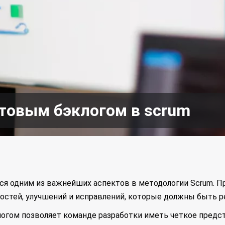
товым бэклогом в scrum
ся одним из важнейших аспектов в методологии Scrum. П
стей, улучшений и исправлений, которые должны быть р
гом позволяет команде разработки иметь четкое предста