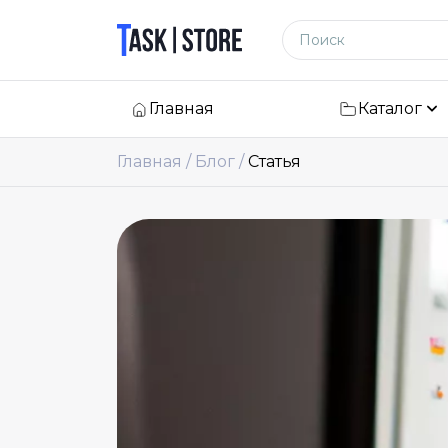
Логотип
Поиск по сайту
Главная
Каталог
Главная
Блог
Статья