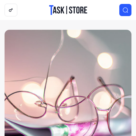
Логотип