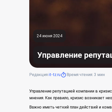
24 июня 2024
Управление репута
Редакция
it-tz.ru
Время чтения:
3
мин
Управление репутацией компании в кризис
мнения. Как правило, кризис возникает не
Важно иметь четкий план действий и ком