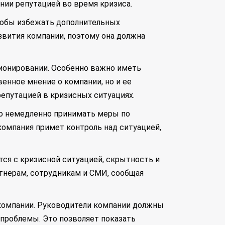
нии репутацией во время кризиса.
тобы избежать дополнительных
звития компании, поэтому она должна
ионировании. Особенно важно иметь
енное мнение о компании, но и ее
епутацией в кризисных ситуациях.
мо немедленно принимать меры по
омпания примет контроль над ситуацией,
ся с кризисной ситуацией, скрытность и
тнерам, сотрудникам и СМИ, сообщая
 компании. Руководители компании должны
проблемы. Это позволяет показать