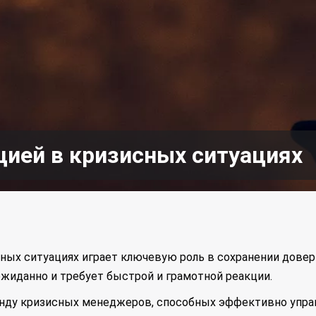
цией в кризисных ситуациях
ных ситуациях играет ключевую роль в сохранении довер
ожиданно и требует быстрой и грамотной реакции.
анду кризисных менеджеров, способных эффективно упра