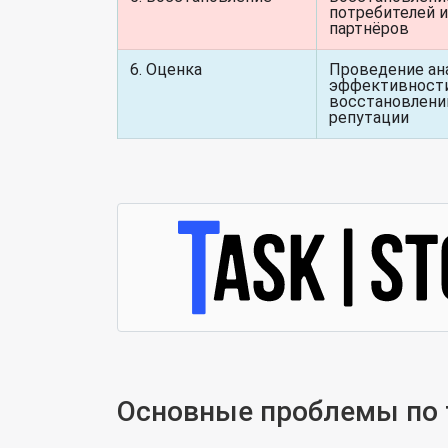
потребителей и
партнёров
6. Оценка
Проведение ан
эффективности
восстановлен
репутации
Основные проблемы по т