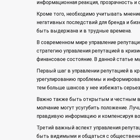
информационная реакция, прозрачность и 
Кроме того, необходимо учитывать мнени
негативных последствий для бренда и биз
быть выдержана и в трудные времена.
В современном мире управление репутаци
стратегию управления репутацией в кризис
финансовое состояние. В данной статье 
Первый шаг в управлении репутацией в кр
урегулированию проблемы и информироват
тем больше шансов у нее избежать серье
Важно также быть открытым и честным в 
молчание могут усугубить положение. Луч
правдивую информацию и компенсируя в
Третий важный аспект управления репута
быть видимыми и общаться с общественно