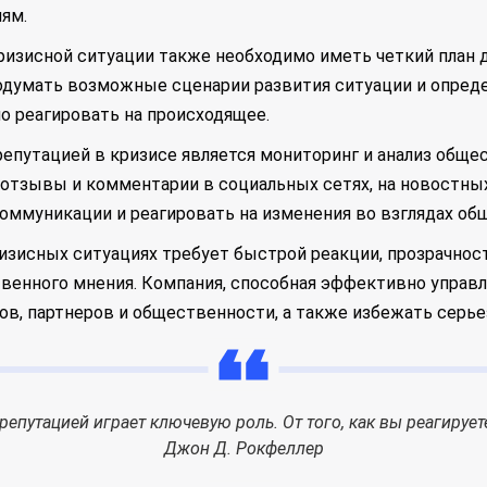
ям.
ризисной ситуации также необходимо иметь четкий план
одумать возможные сценарии развития ситуации и опреде
о реагировать на происходящее.
путацией в кризисе является мониторинг и анализ общес
отзывы и комментарии в социальных сетях, на новостных
оммуникации и реагировать на изменения во взглядах об
ризисных ситуациях требует быстрой реакции, прозрачнос
твенного мнения. Компания, способная эффективно управл
в, партнеров и общественности, а также избежать серье
епутацией играет ключевую роль. От того, как вы реагирует
Джон Д. Рокфеллер