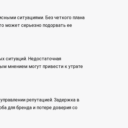
исными ситуациями. Без четкого плана
то может серьезно подорвать ее
х ситуаций. Недостаточная
ым мнением могут привести к утрате
управлении репутацией. Задержка в
ба для бренда и потере доверия со