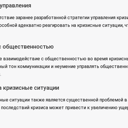
 управления
тствие заранее разработанной стратегии управления криз
собной адекватно реагировать на кризисные ситуации, ч
с общественностью
 взаимодействие с общественностью во время кризисны
ный тон коммуникации и неумение управлять общественн
.
а кризисные ситуации
ные ситуации также является существенной проблемой в 
последствий кризиса может привести к увеличению ущер