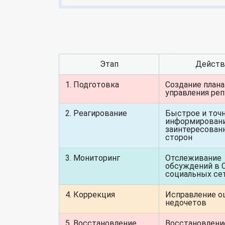
Этап
Действ
1. Подготовка
Создание плана
управления ре
2. Реагирование
Быстрое и точ
информировани
заинтересован
сторон
3. Мониторинг
Отслеживание
обсуждений в 
социальных се
4. Коррекция
Исправление о
недочетов
5. Восстановление
Восстановлени