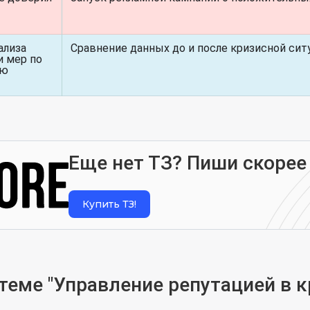
ализа
Сравнение данных до и после кризисной сит
 мер по
ию
Еще нет ТЗ? Пиши скорее
Купить ТЗ!
еме "Управление репутацией в к