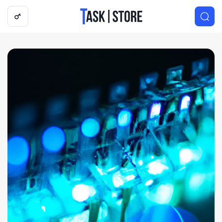
Логотип