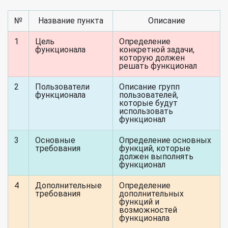
№
Название пункта
Описание
1
Цель
Определение
функционала
конкретной задачи,
которую должен
решать функционал
2
Пользователи
Описание групп
функционала
пользователей,
которые будут
использовать
функционал
3
Основные
Определение основных
требования
функций, которые
должен выполнять
функционал
4
Дополнительные
Определение
требования
дополнительных
функций и
возможностей
функционала