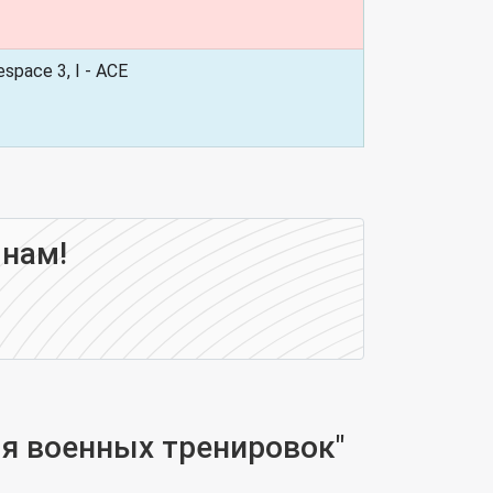
espace 3, I - ACE
 нам!
я военных тренировок"