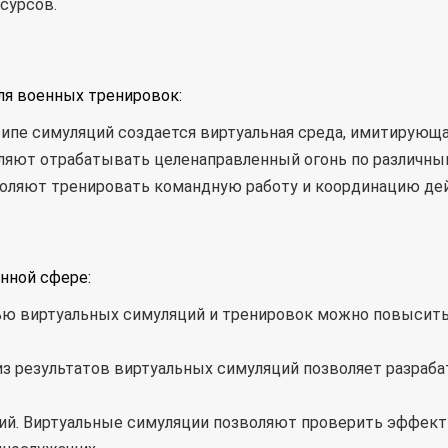
сурсов.
я военных тренировок:
ипе симуляций создается виртуальная среда, имитирующа
ляют отрабатывать целенаправленный огонь по различн
воляют тренировать командную работу и координацию де
нной сфере:
ью виртуальных симуляций и тренировок можно повысит
лиз результатов виртуальных симуляций позволяет разра
ий. Виртуальные симуляции позволяют проверить эффек