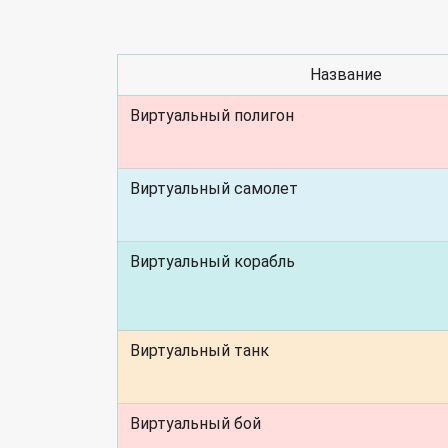
Название
Виртуальный полигон
Виртуальный самолет
Виртуальный корабль
Виртуальный танк
Виртуальный бой