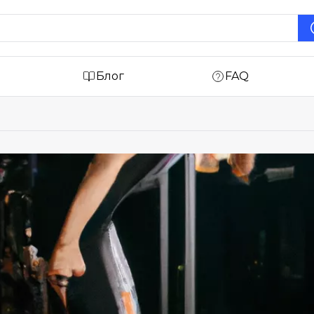
Блог
FAQ