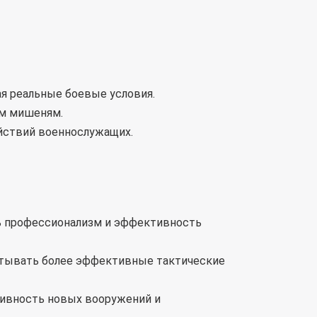
я реальные боевые условия.
ым мишеням.
йствий военнослужащих.
ь профессионализм и эффективность
батывать более эффективные тактические
тивность новых вооружений и