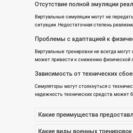
Отсутствие полной эмуляции реа
Виртуальные симуляции могут не передат
ситуации. Недостаточная степень реализм
Проблемы с адаптацией к физиче
Виртуальные тренировки не всегда могут 
может привести к снижению физической 
Зависимость от технических сбое
Симуляторы могут столкнуться с техниче
надежность технических средств может 
Какие преимущества предоставл
Какие виды военных тренировок