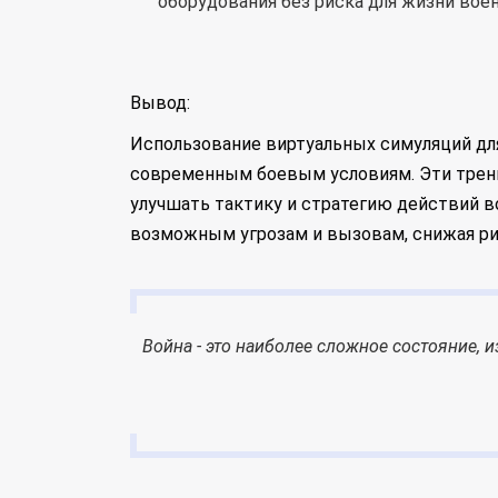
оборудования без риска для жизни вое
Вывод:
Использование виртуальных симуляций дл
современным боевым условиям. Эти трени
улучшать тактику и стратегию действий 
возможным угрозам и вызовам, снижая ри
Война - это наиболее сложное состояние, и