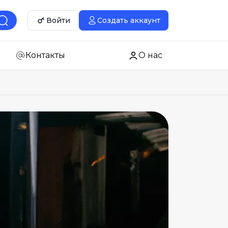
Войти
Создать аккаунт
Контакты
О нас