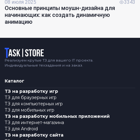
08 июля 2025
3343
Основные принципы моушн-дизайна для
начинающих: как создать динамичную
анимацию
Логотип
Реализуем крутые ТЗ для вашего IT проекта.
Индивидуальные техзадания и на заказ.
Каталог
ТЗ на разработку игр
ТЗ для браузерных игр
ТЗ для компьютерных игр
ТЗ для мобильных игр
ТЗ на разработку мобильных приложений
ТЗ для интернет-магазина
ТЗ для Android
ТЗ на разработку сайта