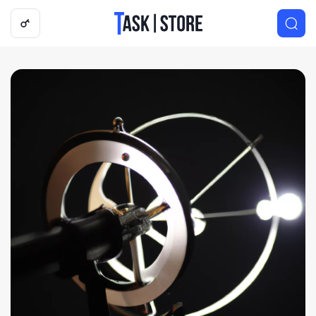
Логотип