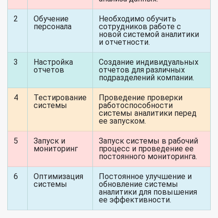
2
Обучение
Необходимо обучить
персонала
сотрудников работе с
новой системой аналитики
и отчетности.
3
Настройка
Создание индивидуальных
отчетов
отчетов для различных
подразделений компании.
4
Тестирование
Проведение проверки
системы
работоспособности
системы аналитики перед
ее запуском.
5
Запуск и
Запуск системы в рабочий
мониторинг
процесс и проведение ее
постоянного мониторинга.
6
Оптимизация
Постоянное улучшение и
системы
обновление системы
аналитики для повышения
ее эффективности.