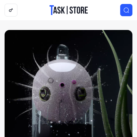
Логотип