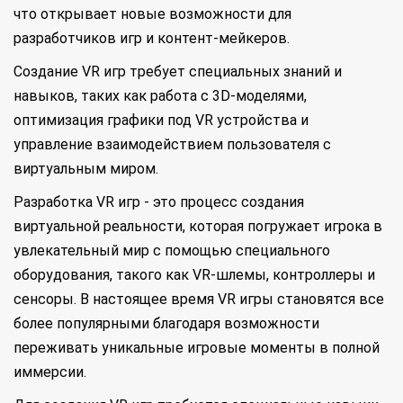
что открывает новые возможности для
разработчиков игр и контент-мейкеров.
Создание VR игр требует специальных знаний и
навыков, таких как работа с 3D-моделями,
оптимизация графики под VR устройства и
управление взаимодействием пользователя с
виртуальным миром.
Разработка VR игр - это процесс создания
виртуальной реальности, которая погружает игрока в
увлекательный мир с помощью специального
оборудования, такого как VR-шлемы, контроллеры и
сенсоры. В настоящее время VR игры становятся все
более популярными благодаря возможности
переживать уникальные игровые моменты в полной
иммерсии.