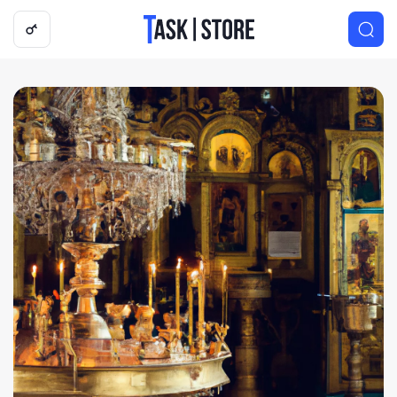
Логотип