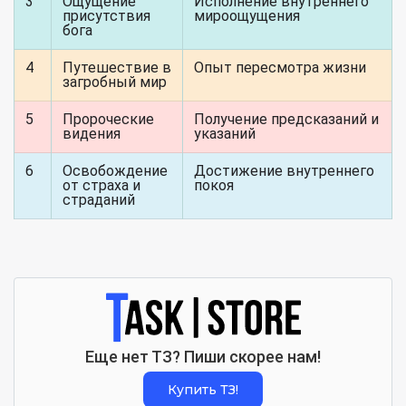
3
Ощущение
Исполнение внутреннего
присутствия
мироощущения
бога
4
Путешествие в
Опыт пересмотра жизни
загробный мир
5
Пророческие
Получение предсказаний и
видения
указаний
6
Освобождение
Достижение внутреннего
от страха и
покоя
страданий
Еще нет ТЗ? Пиши скорее нам!
Купить ТЗ!